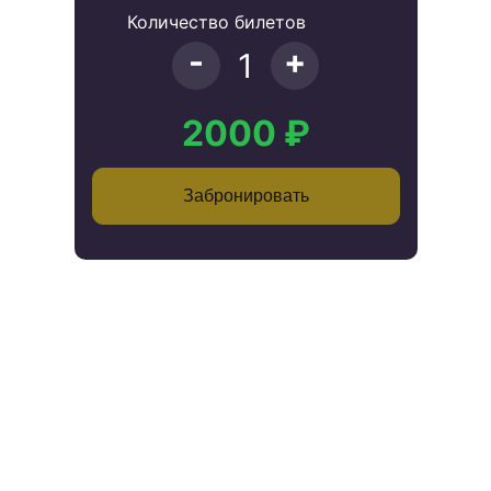
Количество билетов
-
+
1
2000
₽