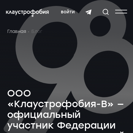
войти
Главная
Блог
ООО
«Клаустрофобия-В» —
официальный
участник Федерации