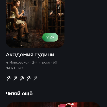
9.29
Академия Гудини
м. Маяковская ·
2-4 игрока · 60
минут
· 12+
Читай ещё