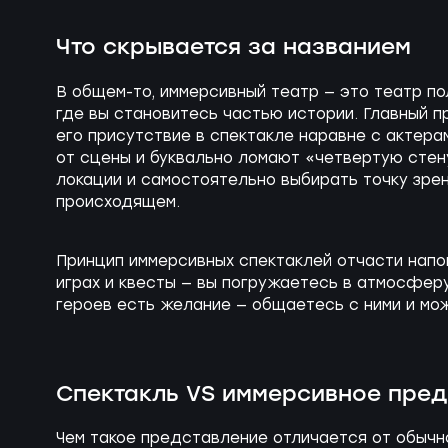
Что скрывается за названием
В общем-то, иммерсивный театр — это театр п
где вы становитесь частью истории. Главный п
его присутствие в спектакле наравне с актер
от сцены и буквально ломают «четвертую стен
локации и самостоятельно выбирать точку зрен
происходящем.
Принцип иммерсивных спектаклей отчасти напо
играх и квесты — вы погружаетесь в атмосферу
героев есть желание — общаетесь с ними и мо
Спектакль VS иммерсивное пред
Чем такое представление отличается от обычн