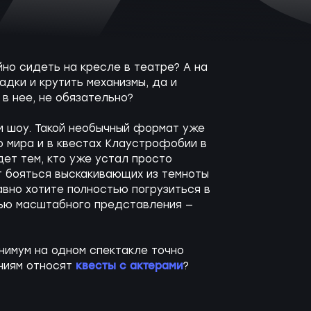
йно сидеть на кресле в театре? А на
адки и крутить механизмы, да и
 в нее, не обязательно?
ом шоу. Такой необычный формат уже
о мира и в квестах Клаустрофобии в
ет тем, кто уже устал просто
т бояться выскакивающих из темноты
авно хотите полностью погрузиться в
тью масштабного представления —
инимум на одном спектакле точно
квесты с актерами
ниям относят
?