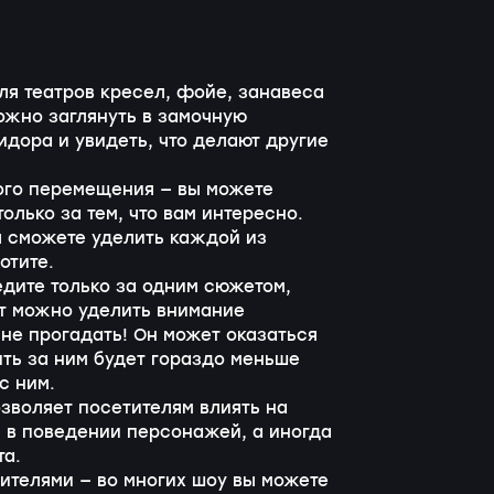
ля театров кресел, фойе, занавеса
ожно заглянуть в замочную
идора и увидеть, что делают другие
ого перемещения — вы можете
олько за тем, что вам интересно.
ы сможете уделить каждой из
отите.
едите только за одним сюжетом,
тут можно уделить внимание
не прогадать! Он может оказаться
ить за ним будет гораздо меньше
с ним.
зволяет посетителям влиять на
 в поведении персонажей, а иногда
та.
ителями — во многих шоу вы можете