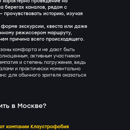
о характерно проведение на
на берегах каналов, рядом с
 — прочувствовать историю, изучая
 форме экскурсии, квеста или даже
ленному режиссером маршруту,
 чем причина всего происходящего.
з зоны комфорта и не дают быть
олноценным, активным участником
эмпатия и степень погружения, ведь
алами и практически моментально
анс для обычного зрителя оказаться
ить в Москве?
 от компании Клаустрофобия