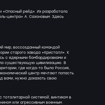
 и «Опасный рейд». Их разработала
ль-центра» А. Сазоновым. Здесь
кий мир, воссозданный командой
тории старого завода «Кристалл». К
ась с ядерными бомбардировками и
ила существующую цивилизацию. В
рритории, где когда-то была Россия,
экономический центр мечтают попасть
ед вами, нужно доказать свою
с тоталитарной системой, винтиком в
нином или агрессивным военным.