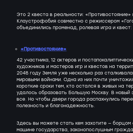
Это 2 квеста в реальности: «Противостояние»
Клаустрофобия совместно с режиссером «Гого
объединились променад, ролевая игра и квест:
«Противостояние»
42 участника, 12 актеров и постапокалиптичес
художников и мастеров игр и квестов на терри
2048 году Земля уже несколько раз сталкивал
мировыми войнами. Одна из них почти уничтож
короткие сроки тем, кто остался в живых на те
удалось образовать Большую Москву. В новый 
все. Но чтобы двери города распахнулись пер
полезность и благонадежность.
Здесь вы можете стать кем захотите — борцом 
машине государства, законопослушным гражда