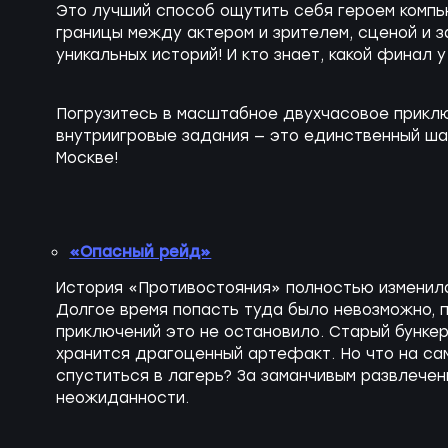
Это лучший способ ощутить себя героем компь
границы между актером и зрителем, сценой и з
уникальных историй! И кто знает, какой финал у 
Погрузитесь в масштабное двухчасовое приклю
внутриигровые задания — это единственный ша
Москве!
«Опасный рейд»
История «Противостояния» полностью изменила
Долгое время попасть туда было невозможно, п
приключений это не остановило. Старый бункер
хранится драгоценный артефакт. Но что на сам
спуститься в лагерь? За заманчивым развлече
неожиданности.