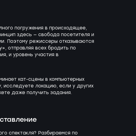
олного погружения в происходящее,
ринцип здесь — свобода посетителя и
ами. Поэтому режиссеры отказываются
у», отправляя всех бродить по
ия, и уровень участия в
минает кат-сцены в компьютерных
, исследуете локацию, если у других
жете даже получить задания.
ставление
ого спектакля? Разбираемся по