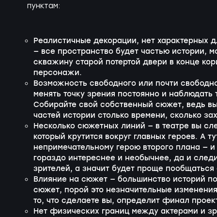
пунктам:
Реалистичные декорации, нет характерных д
— все пространство будет частью истории, м
скважину старой потертой двери в конце кор
персонажи.
Возможность свободного или почти свободн
менять точку зрения постоянно и наблюдать т
Собирайте свой собственный сюжет, ведь в
частей истории столько времени, сколько зах
Несколько сюжетных линий — в театре вы сл
который крутится вокруг главных героев. А 
непримечательному герою второго плана — и 
гораздо интереснее и необычнее, да и след
зрителей, а значит будет проще пообщаться 
Влияние на сюжет — большинство историй по
сюжет, порой это незначительные изменения
то, что сделаете вы, определит финал проек
Нет физических границ между актерами и зр