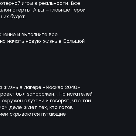
ютерной игры в реальности. Все
алом стерты. А вы — главные герои
них будет...
чение и выполните все
нс начать новую жизнь в Большой
 жизнь в лагере «Москва 2048».
роект был заморожен... Но искателей
 окружен слухами и говорят, что там
ом деле ждет тех, кто готов
нием скрываются пугающие