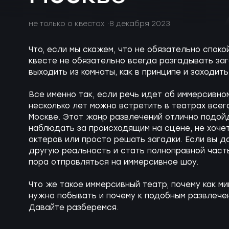
не только о квестах
8 декабря 2023
Что, если мы скажем, что не обязательно споко
квесте не обязательно всегда разгадывать заг
выходить из комнаты, как в принципе и заходить
⠀
Все именно так, если речь идет об иммерсивн
несколько лет можно встретить в театрах всег
Москве. Этот жанр развлечений отлично подойд
наблюдать за происходящим на сцене, не хоче
актеров или просто решать загадки. Если вы д
другую реальность и стать полноправной час
пора отправляться на иммерсивное шоу.
⠀
Что же такое иммерсивный театр, почему как м
нужно побывать и почему к подобным развлече
Давайте разберемся.