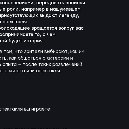
косновениями, передавать записки.
ные роли, например в нашумевшем
присутствующих выдают легенду,
 спектакля.
происходящее вращается вокруг вас
оспринимаете то, с чем
кой будет история.
в том, что зрители выбирают, как им
ать, как общаться с актерами и
 опыта — после таких развлечений
ого квеста или спектакля.
спектакля вы играете: