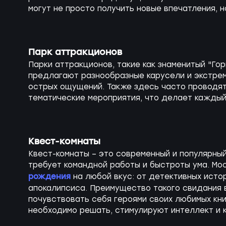
могут не просто получить новые впечатления, н
Парк аттракционов
Парки аттракционов, такие как знаменитый "Гор
предлагают разнообразные карусели и экстре
острых ощущений. Также здесь часто проводя
тематические мероприятия, что делает каждый
Квест-комнаты
Квест-комнаты – это современный и популярны
требует командной работы и быстроты ума. М
рождения
на любой вкус: от детективных истор
апокалипсиса. Преимущество такого свидания в
почувствовать себя героями своих любимых кни
необходимо решать, стимулируют интеллект и 