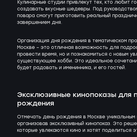
Кулинарные студии привлекут тех, кто любит го
создавать вкусные шедевры. Под руководств
повара смогут приготовить реальный празднич
завершением дня.
Организация дня рождения в тематическом про
Москве – это отличная возможность для подрос
провести время, но и познакомиться с новым у
существующее хобби. Это идеальное сочетание
будет радовать и именинника, и его гостей.
Эксклюзивные кинопоказы для 
рождения
Отмечать день рождения в Москве уникальным
организовав эксклюзивный кинопоказ. Это реш
которые увлекаются кино и хотят поделиться э