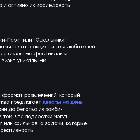
о и активно их исследовать.
ки-Парк" или "Сокольники",
мальные аттракционы для любителей
тся сезонные фестивали и
 визит уникальным.
й формат развлечений, который
квесты на день
осква предлагает
ий до бегства из зомби-
 том, что подростки могут
г или фильмов, а задачи, которые
креативность.