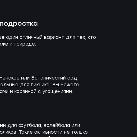
 подростка
ё один отличный вариант для тех, кто
иже к природе.
оменское или Ботанический сад,
альные для пикника. Вы можете
ами и корзиной с угощениями.
ми для футбола, волейбола или
ликов. Такие активности не только