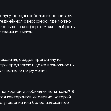
услугу аренды небольших залов для
 уединённая атмосфера, где можно
я большего комфорта можно выбрать
ственным звуком.
оказаны, создав программу из
еатры предлагают даже возможность
ля полного погружения.
 попкорном и любимыми напитками? В
ся кейтеринговый сервис, который
е угощения или более изысканные