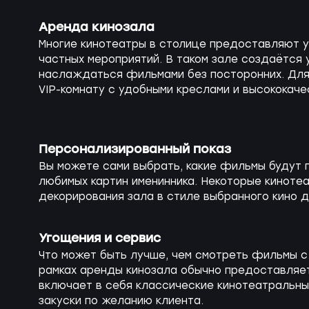
Аренда кинозала
Многие кинотеатры в столице предоставляют 
частных мероприятий. В таком зале создаётся
наслаждаться фильмами без посторонних. Дл
VIP-комнату с удобными креслами и высококаче
Персонализированный показ
Вы можете сами выбрать, какие фильмы будут п
любимых картин именинника. Некоторые кинот
декорирования зала в стиле выбранного кино д
Угощения и сервис
Что может быть лучше, чем смотреть фильмы с
рамках аренды кинозала обычно предоставляет
включает в себя классические кинотеатральны
закуски по желанию клиента.