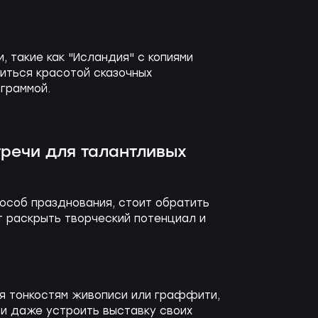
, такие как "Исландия" с копиями
диться красотой сказочных
граммой.
тречи для талантливых
пособ празднования, стоит обратить
т раскрыть творческий потенциал и
ся тонкостям живописи или граффити,
и даже устроить выставку своих