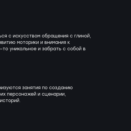
ся с искусством обращения с глиной,
звитию моторики и внимания к
то уникальное и забрать с собой в
низуются занятия по созданию
оих персонажей и сценарии,
историй.