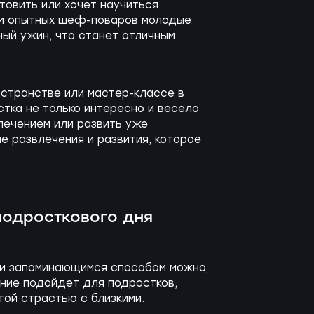
товить или хочет научиться
ом опытных шеф-поваров молодые
ный ужин, что станет отличным
странстве или мастер-классе в
тка не только интересно и весело
влечением или развить уже
 развлечения и развития, которое
подросткового дня
 и запоминающимся способом можно,
ение подойдет для подростков,
той страстью с близкими.