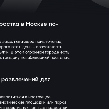
ростка в Москве по-
да захватывающее приключение,
орого этот день – возможность
ьями. В этом огромном городе есть
астоящему незабываемый праздник.
 развлечений для
ревратиться в настоящее
тематические площадки или парки
интерактивных зон, где подростки