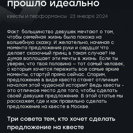
прошло идеально
квесты и перформансы
23 января 2024
Факт: большинство девушек мечтают о том,
чтобы семейная жизнь была похожа на
волшебную сказку. И желательно, начиная с
момента предложения руки и сердца! Что
делает сказочный принц в таком случае? Не
думая воплощает эти мечты в жизнь. Если ты
уверен, что твоя половина — тот самый человек,
с которым хочется пережить все самые яркие
моменты, стартуй прямо сейчас. Спорим,
предложение в виде квеста станет отличным
началом этой чудесной истории? Ведь квесты -
это отличное место для того, чтобы сделать
своей девушке предложение. В этой статье мы
расскажем, где и как правильно сделать
предложение на квесте в Москве.
Три совета тем, кто хочет сделать
предложение на квесте