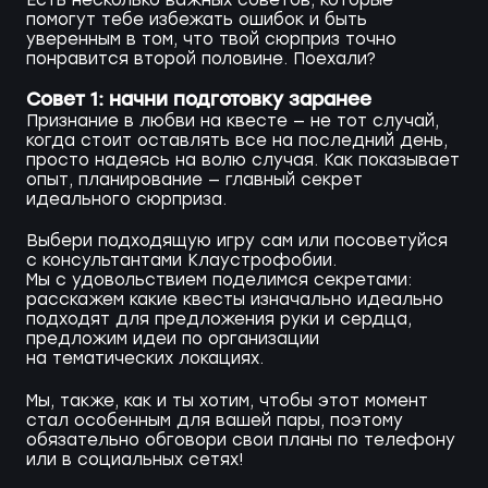
помогут тебе избежать ошибок и быть
уверенным в том, что твой сюрприз точно
понравится второй половине. Поехали?
Совет 1: начни подготовку заранее
Признание в любви на квесте — не тот случай,
когда стоит оставлять все на последний день,
просто надеясь на волю случая. Как показывает
опыт, планирование — главный секрет
идеального сюрприза.
Выбери подходящую игру сам или посоветуйся
с консультантами Клаустрофобии.
Мы с удовольствием поделимся секретами:
расскажем какие квесты изначально идеально
подходят для предложения руки и сердца,
предложим идеи по организации
на тематических локациях.
Мы, также, как и ты хотим, чтобы этот момент
стал особенным для вашей пары, поэтому
обязательно обговори свои планы по телефону
или в социальных сетях!