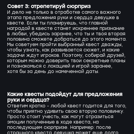
Совет 3: отрепетируй сюрприз
И дело не только в отработке самого важного
этапа предложения руки и сердца девушке в
квесте. Если ты планируешь, что главной
наградой в квесте станет искреннее признание
в любви, убедись заранее, что ты и твоя вторая
половина сможете добраться до этого момента.
Мы советуем пройти выбранный квест дважды,
чтобы узнать, как развивается сюжет, и какие
задачи ждут игроков. Поэтому, собирай друзей,
которым можно доверить твои секретные планы
и познакомься с локацией и игрой заранее,
хотя бы за день до намеченной даты.
Какие квесты подойдут для предложения
руки и сердца?
Ответим кратко - любой квест годится для того,
чтобы приятно удивить свою вторую половинку.
Просто стоит учесть, как могут отразиться
эмоции полученные в ходе квеста, на
последующем сюрпризе. Например: после
страшного квеста девушка может еще долго