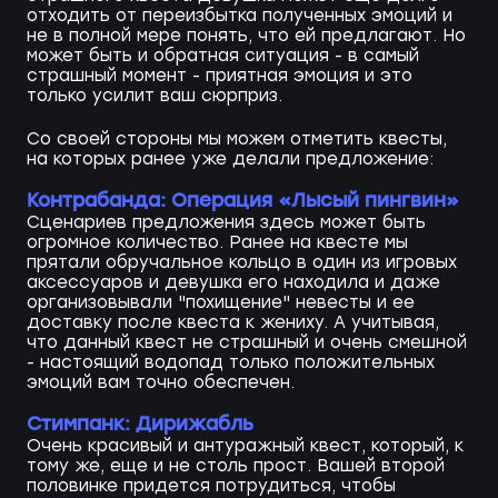
отходить от переизбытка полученных эмоций и
не в полной мере понять, что ей предлагают. Но
может быть и обратная ситуация - в самый
страшный момент - приятная эмоция и это
только усилит ваш сюрприз.
Со своей стороны мы можем отметить квесты,
на которых ранее уже делали предложение:
Контрабанда: Операция «Лысый пингвин»
Сценариев предложения здесь может быть
огромное количество. Ранее на квесте мы
прятали обручальное кольцо в один из игровых
аксессуаров и девушка его находила и даже
организовывали "похищение" невесты и ее
доставку после квеста к жениху. А учитывая,
что данный квест не страшный и очень смешной
- настоящий водопад только положительных
эмоций вам точно обеспечен.
Стимпанк: Дирижабль
Очень красивый и антуражный квест, который, к
тому же, еще и не столь прост. Вашей второй
половинке придется потрудиться, чтобы