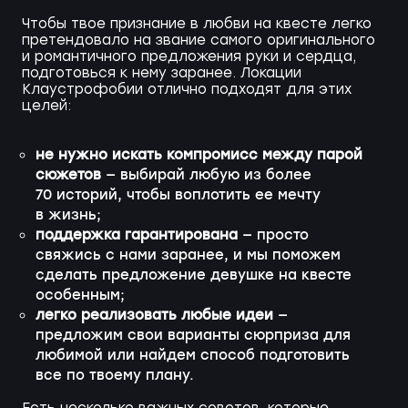
Чтобы твое признание в любви на квесте легко
претендовало на звание самого оригинального
и романтичного предложения руки и сердца,
подготовься к нему заранее. Локации
Клаустрофобии отлично подходят для этих
целей:
не нужно искать компромисс между парой
сюжетов
— выбирай любую из более
70 историй, чтобы воплотить ее мечту
в жизнь;
поддержка гарантирована
— просто
свяжись с нами заранее, и мы поможем
сделать предложение девушке на квесте
особенным;
легко реализовать любые идеи
—
предложим свои варианты сюрприза для
любимой или найдем способ подготовить
все по твоему плану.
Есть несколько важных советов, которые