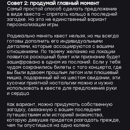
Совет 2: продумай главный момент
Самый простой способ сделать предложение
в виде квеста — спрятать кольцо в последней
загадке. Но это не единственный вариант
персонализации игры.
Радикально менять квест нельзя, но мы всегда
готовы дополнить его индивидуальными
деталями, которые ассоциируются с вашими
отношениями. По твоему желанию на локации
появится роскошный букет или признание будет
зашифровано в одном из посланий. Если у тебя
чудом сохранились билеты с того концерта, где
вы были вдвоем прошлым летом или плюшевый
мишка, подаренный ей на шестом свидании, эти
кусочки приятной ностальгии можно и нужно
использовать в квесте для предложения руки
и сердца.
Как вариант, можно придумать собственную
загадку, связанную с вашим последним
путешествием или историей знакомства,
которую девушке придется разгадать прежде,
чем ты опустишься на одно колено.