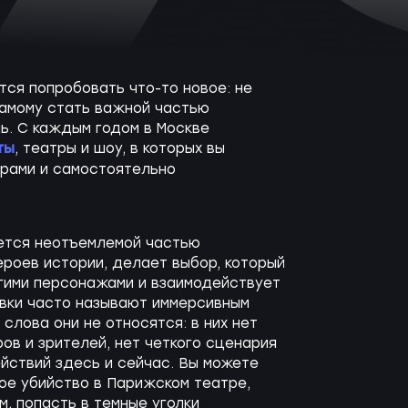
тся попробовать что-то новое: не
самому стать важной частью
ь. С каждым годом в Москве
ты
, театры и шоу, в которых вы
ерами и самостоятельно
яется неотъемлемой частью
ероев истории, делает выбор, который
гими персонажами и взаимодействует
овки часто называют иммерсивным
 слова они не относятся: в них нет
ов и зрителей, нет четкого сценария
йствий здесь и сейчас. Вы можете
ое убийство в Парижском театре,
, попасть в темные уголки