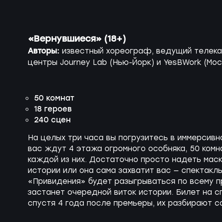
«Вернувшиеся»
(18+)
Авторы:
известный хореограф, ведущий телека
центры Journey Lab (Нью-Йорк) и YesBWork (Мос
50 комнат
18 героев
240 сцен
На целых три часа вы погрузитесь в иммерсивн
вас ждут 4 этажа огромного особняка, 50 комн
каждой из них. Достаточно просто надеть маск
истории или она сама захватит вас — спектакл
«Привидения» будет разыгрываться по всему пр
застанет очередной виток истории. Билет на с
спустя 4 года после премьеры, их разбирают с