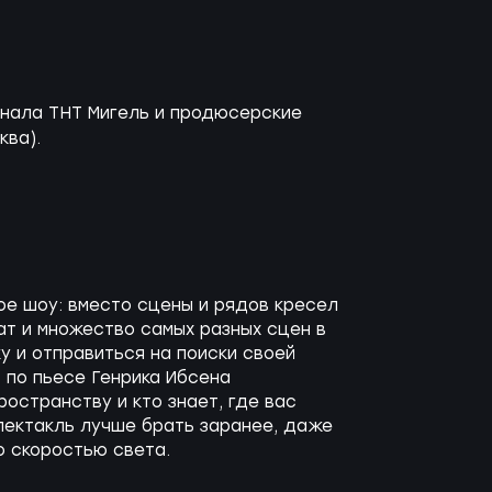
нала ТНТ Мигель и продюсерские
ква).
ое шоу: вместо сцены и рядов кресел
ат и множество самых разных сцен в
у и отправиться на поиски своей
ь по пьесе Генрика Ибсена
остранству и кто знает, где вас
пектакль лучше брать заранее, даже
о скоростью света.