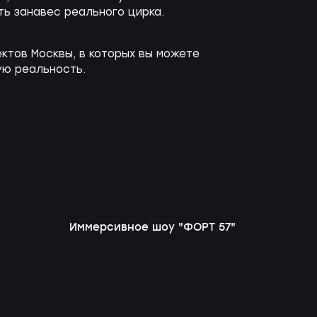
ть занавес реального цирка.
ктов Москвы, в которых вы можете
ую реальность.