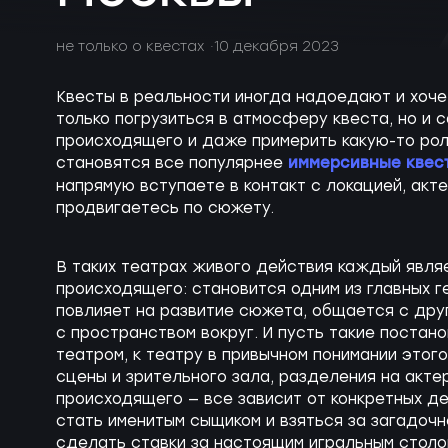
не только о квестах
10 декабря 2023
Квесты в реальности иногда надоедают и хоче
только погрузиться в атмосферу квеста, но и 
происходящего и даже примерить какую-то рол
иммерсивные квес
становятся все популярнее
напрямую вступаете в контакт с локацией, акт
продвигаетесь по сюжету.
В таких театрах живого действия каждый явл
происходящего: становится одним из главных г
повлияет на развитие сюжета, общается с дру
с пространством вокруг. И пусть такие постан
театром, к театру в привычном понимании этого
сцены и зрительного зала, разделения на актер
происходящего — все зависит от конкретных де
стать именитым сыщиком и взяться за загадочн
сделать ставки за настоящим игральным столом