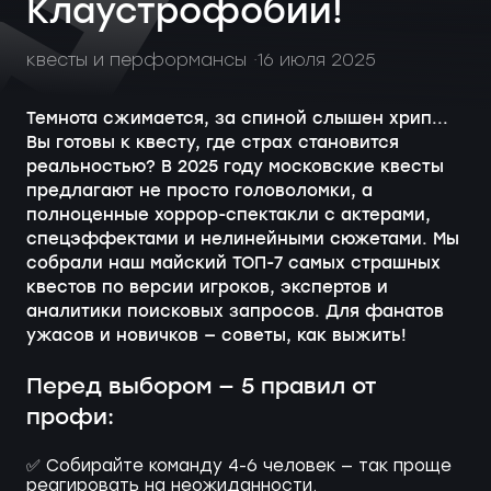
Клаустрофобии!
квесты и перформансы
16 июля 2025
Темнота сжимается, за спиной слышен хрип...
Вы готовы к квесту, где страх становится
реальностью? В 2025 году московские квесты
предлагают не просто головоломки, а
полноценные хоррор-спектакли с актерами,
спецэффектами и нелинейными сюжетами. Мы
собрали наш майский ТОП-7 самых страшных
квестов по версии игроков, экспертов и
аналитики поисковых запросов. Для фанатов
ужасов и новичков — советы, как выжить!
Перед выбором — 5 правил от
профи:
✅ Собирайте команду 4-6 человек — так проще
реагировать на неожиданности.