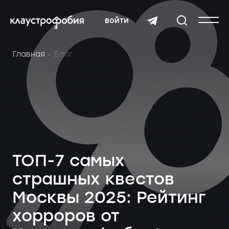
войти
Главная
Блог
ТОП-7 самых
страшных квестов
Москвы 2025: Рейтинг
хорроров от