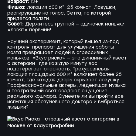
Возраст:
12+.
Фишка:
локация 600 м², 25 комнат. Ловушки,
реагирующие на голос. Сетка, по которой
придется ползти.
Совет:
Держитесь группой — одиночек маньяки
«ловят» первыми!
Научный эксперимент, который вышел из-под
контроля: препарат для улучшения работы
мозга превращает людей в агрессивных
маньяков. «Вкус риска» — это динамичный квест
с актерами , где каждую минуту вас
подстерегает опасность. Трехуровневая
локация площадью 600 м² включает более 25
комнат, где каждая дверь скрывает ловушку.
Профессиональные актеры, леденящая музыка
и театральный свет создают ощущение
реального кошмара. Сумеете ли вы пройти все
испытания обезумевшего доктора и выбраться
живыми?