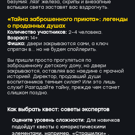
безумия: лязг железа, скрипы и внезапные
вспышки света заставят вас вздрогнуть.
«Тайна заброшенного приюта»: легенды
о проданных душах
Количество участников:
2–4 человека.
Возраст:
14+.
Фишка:
двери закрываются сами, а ключ
спрятан в... но не будем спойлерить.
Вы пришли просто прогуляться по
заброшенному детскому дому, но двери
закрываются, оставляя вас наедине с мрачной
историей. Директор, продавший души
воспитанников темным силам? Или это лишь
слухи? Разгадайте тайну, прежде чем станет
слишком поздно.
Как выбрать квест: советы экспертов
Оцените уровень сложности
: Для новичков
подойдут квесты с юмористическими
элементами, например, «Страшилки» .