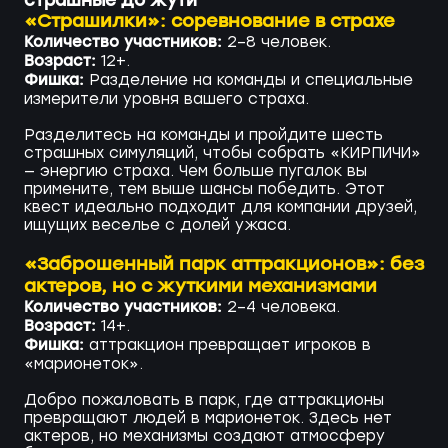
страшные до жути
«Страшилки»: соревнование в страхе
Количество участников:
2–8 человек.
Возраст:
12+.
Фишка:
Разделение на команды и специальные
измерители уровня вашего страха.
Разделитесь на команды и пройдите шесть
страшных симуляций, чтобы собрать «КИРПИЧИ»
— энергию страха. Чем больше пугалок вы
примените, тем выше шансы победить. Этот
квест идеально подходит для компании друзей,
ищущих веселье с долей ужаса.
«Заброшенный парк аттракционов»: без
актеров, но с жуткими механизмами
Количество участников:
2–4 человека.
Возраст:
14+.
Фишка:
аттракцион превращает игроков в
«марионеток».
Добро пожаловать в парк, где аттракционы
превращают людей в марионеток. Здесь нет
актеров, но механизмы создают атмосферу