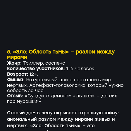
5. «Зло: Область тьмы» — разлом между
мирами
Жанр:
Триллер, саспенс.
Количество участников:
1–6 человек.
Возраст:
12+.
Фишка:
Натуральный дом с порталом в мир
мертвых. Артефакт-головоломка, который нужно
собрать за час.
Отзыв:
«Сундук с демоном «дышал» — до сих
пор мурашки!»
Старый дом в лесу скрывает страшную тайну:
аномальный разлом между мирами живых и
мертвых. «Зло: Область тьмы» — это