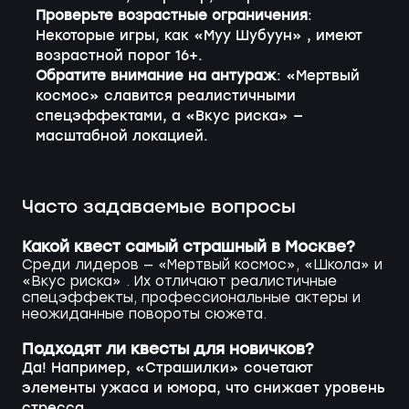
Проверьте возрастные ограничения
:
Некоторые игры, как «Муу Шубуун» , имеют
возрастной порог 16+.
Обратите внимание на антураж
: «Мертвый
космос» славится реалистичными
спецэффектами, а «Вкус риска» —
масштабной локацией.
Часто задаваемые вопросы
Какой квест самый страшный в Москве?
Среди лидеров — «Мертвый космос», «Школа» и
«Вкус риска» . Их отличают реалистичные
спецэффекты, профессиональные актеры и
неожиданные повороты сюжета.
Подходят ли квесты для новичков?
Да! Например, «Страшилки» сочетают
элементы ужаса и юмора, что снижает уровень
стресса.