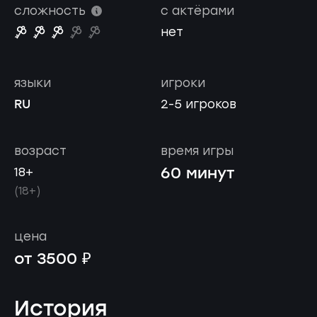
сложность
с актёрами
нет
языки
игроки
RU
2-5 игроков
возраст
время игры
60 минут
18+
(18+)
цена
от 3500 ₽
История