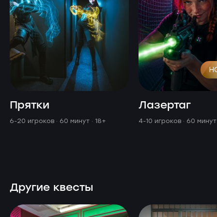
Н
Прятки
Лазертаг
6-20 игроков · 60 минут
· 18+
4-10 игроков · 60 мину
Другие квесты