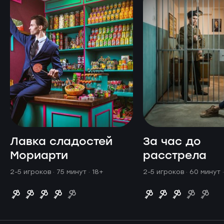
Лавка сладостей
За час до
Мориарти
расстрела
2-5 игроков · 75 минут
· 18+
2-5 игроков · 60 минут