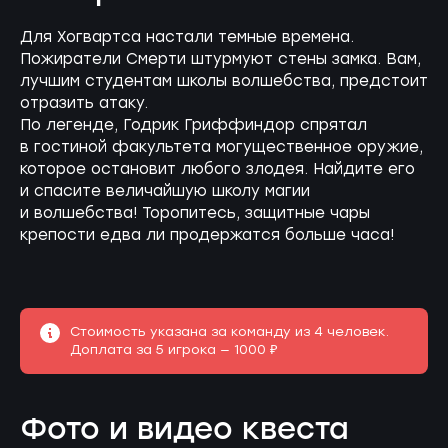
Для Хогвартса настали темные времена.
Пожиратели Смерти штурмуют стены замка. Вам,
лучшим студентам школы волшебства, предстоит
отразить атаку.
По легенде, Годрик Гриффиндор спрятал
в гостиной факультета могущественное оружие,
которое остановит любого злодея. Найдите его
и спасите величайшую школу магии
и волшебства! Торопитесь, защитные чары
крепости едва ли продержатся больше часа!
Стоимость указана за команду из 4 человек.
Доплата за 5 игрока — 1000 ₽
Фото и видео квеста