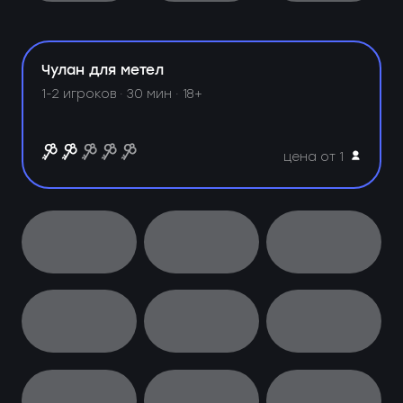
Чулан для метел
1-2 игроков · 30 мин · 18+
цена от 1