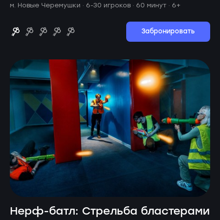
м. Новые Черемушки ·
6-30 игроков · 60 минут
· 6+
Забронировать
Нерф-батл: Стрельба бластерами