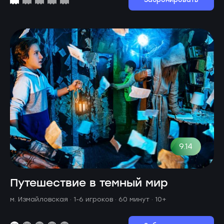
Забронировать
9.14
Путешествие в темный мир
м. Измайловская ·
1-6 игроков · 60 минут
· 10+