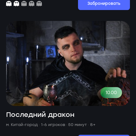
Забронировать
10.00
Последний дракон
м. Китай-город ·
1-6 игроков · 50 минут
· 8+