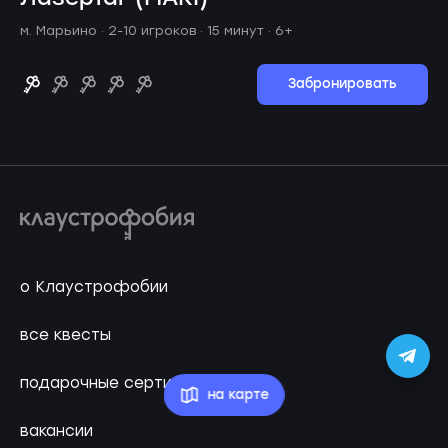
м. Марьино ·
2-10 игроков · 15 минут
· 6+
Забронировать
о Клаустрофобии
все квесты
подарочные сертификаты
на карте
вакансии