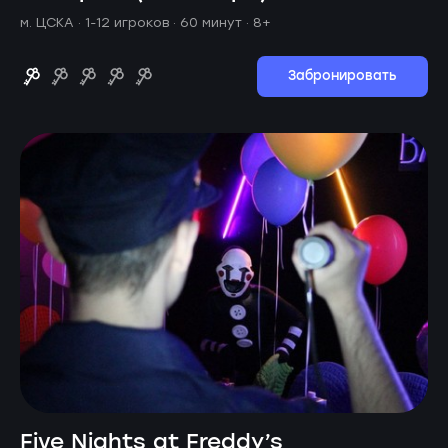
м. ЦСКА ·
1-12 игроков · 60 минут
· 8+
Забронировать
Five Nights at Freddy’s