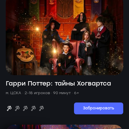
Гарри Поттер: тайны Хогвартса
м. ЦСКА ·
2-18 игроков · 90 минут
· 6+
Забронировать