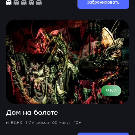
Забронировать
9.82
Дом на болоте
м. ВДНХ ·
1-7 игроков · 60 минут
· 10+