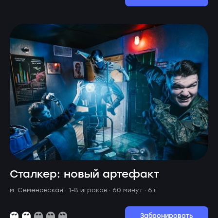
Сталкер: новый артефакт
м. Семеновская ·
1-8 игроков · 60 минут
· 6+
Забронировать