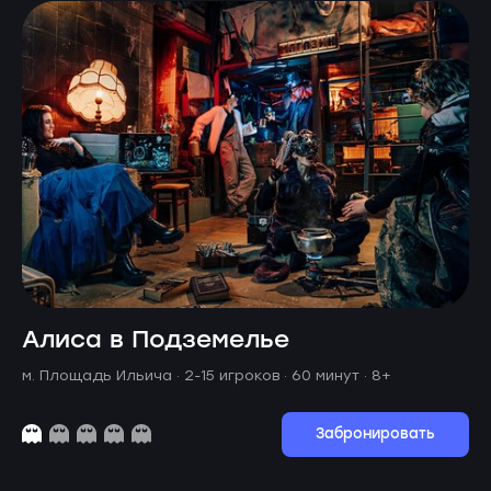
Алиса в Подземелье
м. Площадь Ильича ·
2-15 игроков · 60 минут
· 8+
Забронировать