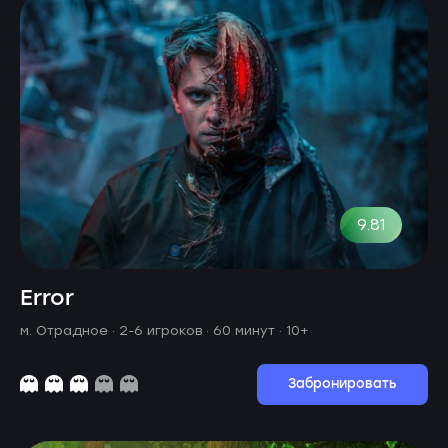
9.81
Error
м. Отрадное ·
2-6 игроков · 60 минут
· 10+
Забронировать