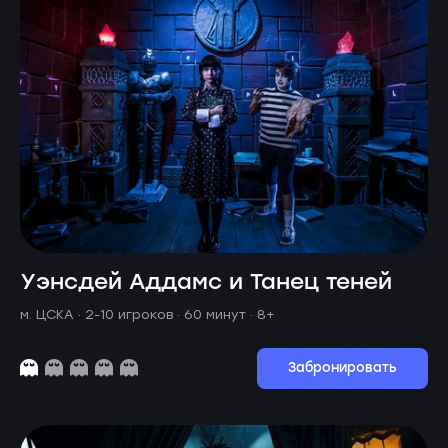
Уэнсдей Аддамс и Танец теней
м. ЦСКА ·
2-10 игроков · 60 минут
· 8+
Забронировать