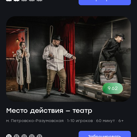
9.62
Место действия — театр
м. Петровско-Разумовская ·
1-10 игроков · 60 минут
· 6+