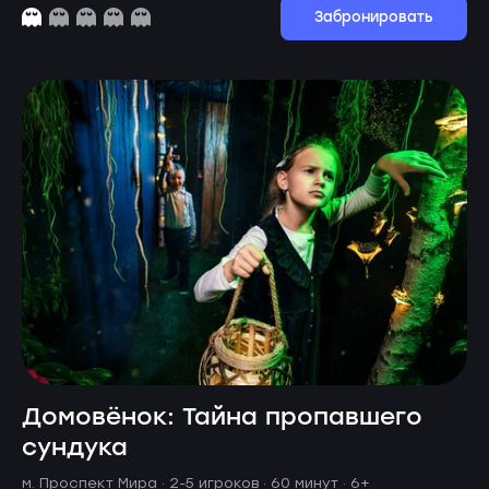
Забронировать
Домовёнок: Тайна пропавшего
сундука
м. Проспект Мира ·
2-5 игроков · 60 минут
· 6+