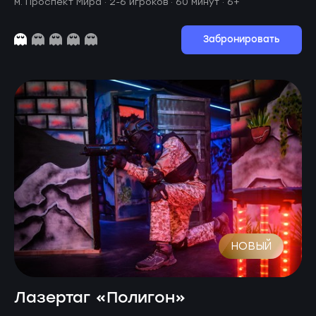
м. Проспект Мира ·
2-6 игроков · 60 минут
· 6+
Забронировать
НОВЫЙ
Лазертаг «Полигон»