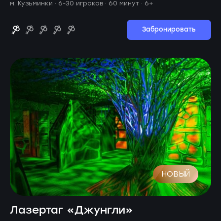
м. Кузьминки ·
6-30 игроков · 60 минут
· 6+
Забронировать
НОВЫЙ
Лазертаг «Джунгли»