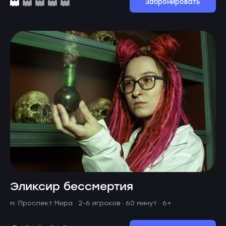
Забронировать
Эликсир бессмертия
м. Проспект Мира ·
2-6 игроков · 60 минут
· 6+