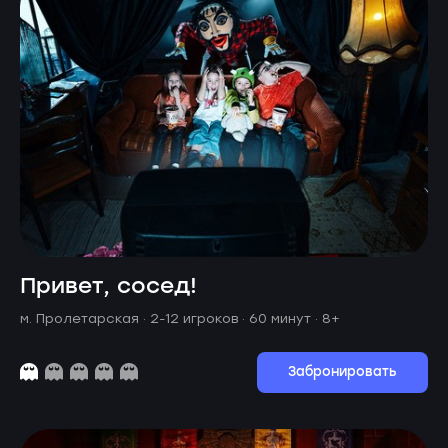
Привет, сосед!
м. Пролетарская ·
2-12 игроков · 60 минут
· 8+
Забронировать