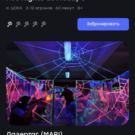
м. ЦСКА ·
2-12 игроков · 60 минут
· 8+
Забронировать
Лазертаг (MARI)