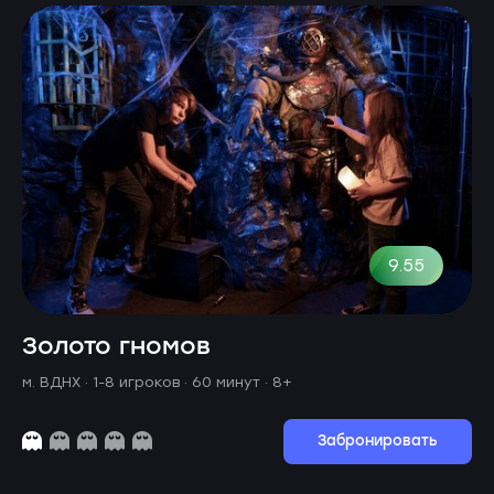
9.55
Золото гномов
м. ВДНХ ·
1-8 игроков · 60 минут
· 8+
Забронировать