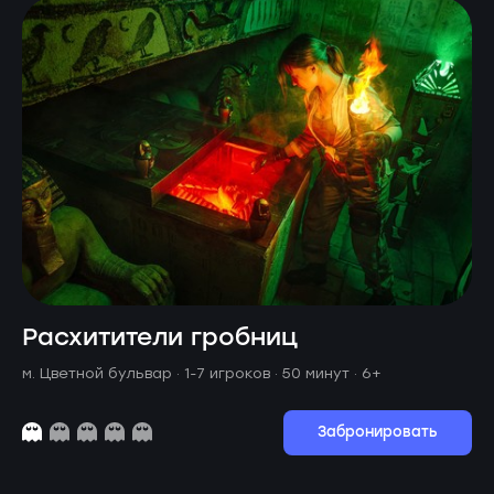
Расхитители гробниц
м. Цветной бульвар ·
1-7 игроков · 50 минут
· 6+
Забронировать