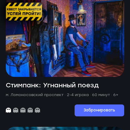
Стимпанк: Угнанный поезд
м. Ломоносовский проспект ·
2-4 игрока · 60 минут
· 6+
Забронировать