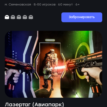
м. Семеновская ·
8-50 игроков · 60 минут
· 6+
Забронировать
Лазертаг (Авиапарк)