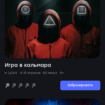
Игра в кальмара
м. ЦСКА ·
4-15 игроков · 80 минут
· 8+
Забронировать