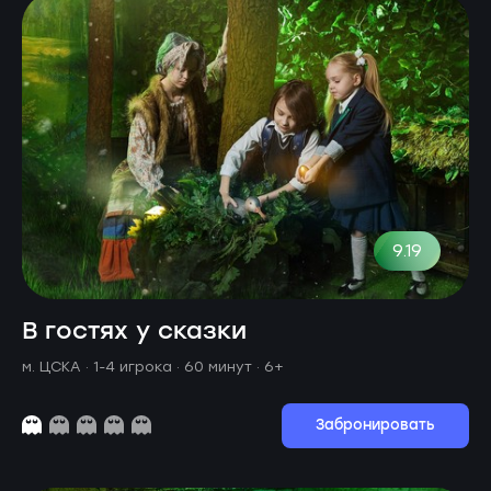
9.19
В гостях у сказки
м. ЦСКА ·
1-4 игрока · 60 минут
· 6+
Забронировать