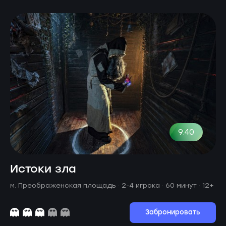
9.40
Истоки зла
м. Преображенская площадь ·
2-4 игрока · 60 минут
· 12+
Забронировать