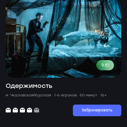
9.81
Одержимость
м. Чкаловская/Курская ·
1-6 игроков · 60 минут
· 16+
Забронировать