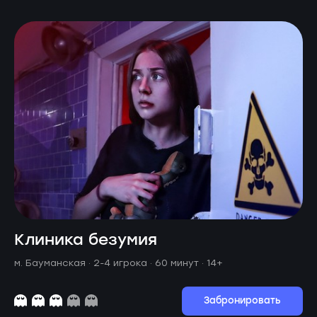
Клиника безумия
м. Бауманская ·
2-4 игрока · 60 минут
· 14+
Забронировать