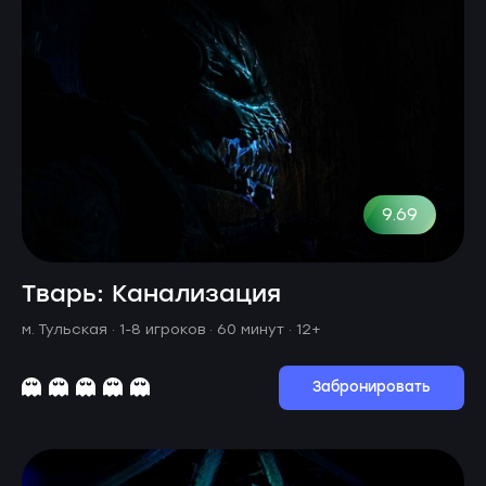
9.69
Тварь: Канализация
м. Тульская ·
1-8 игроков · 60 минут
· 12+
Забронировать