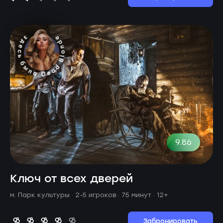
9.86
Ключ от всех дверей
м. Парк культуры ·
2-5 игроков · 75 минут
· 12+
Забронировать