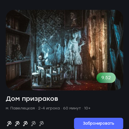
9.52
Дом призраков
м. Павелецкая ·
2-4 игрока · 60 минут
· 10+
Забронировать