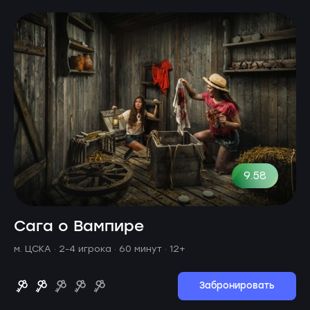
9.58
Сага о Вампире
м. ЦСКА ·
2-4 игрока · 60 минут
· 12+
Забронировать