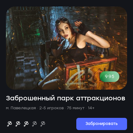
9.95
Заброшенный парк аттракционов
м. Павелецкая ·
2-5 игроков · 75 минут
· 14+
Забронировать