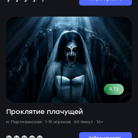
9.73
Проклятие плачущей
м. Партизанская ·
1-15 игроков · 60 минут
· 16+