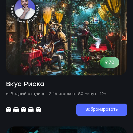
9.70
Вкус Риска
м. Водный стадион ·
2-16 игроков · 80 минут
· 12+
Забронировать