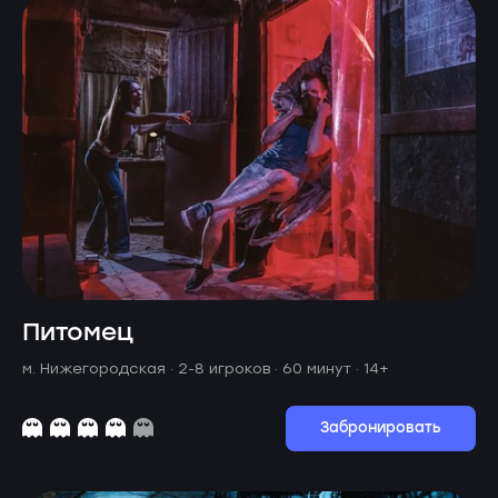
Питомец
м. Нижегородская ·
2-8 игроков · 60 минут
· 14+
Забронировать