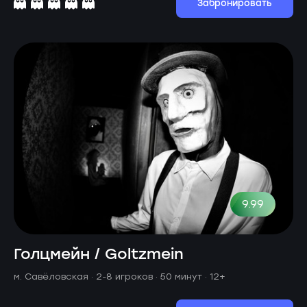
Забронировать
9.99
Голцмейн / Goltzmein
м. Савёловская ·
2-8 игроков · 50 минут
· 12+