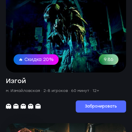
🔥 Скидка 20%
9.86
Изгой
м. Измайловская ·
2-8 игроков · 60 минут
· 12+
Забронировать