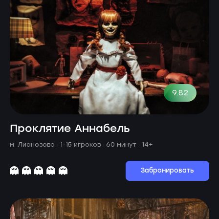
9.82
Проклятие Аннабель
м. Лианозово ·
1-15 игроков · 60 минут
· 14+
Забронировать