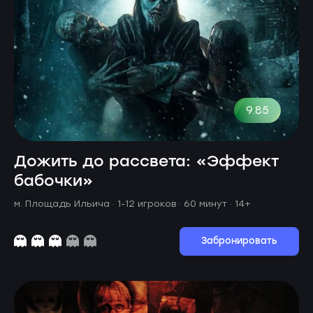
9.85
Дожить до рассвета: «Эффект
бабочки»
м. Площадь Ильича ·
1-12 игроков · 60 минут
· 14+
Забронировать