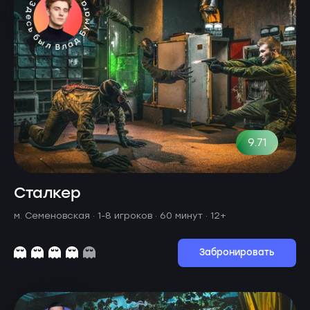
9.71
Сталкер
м. Семеновская ·
1-8 игроков · 60 минут
· 12+
Забронировать