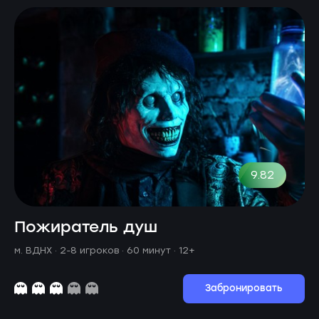
9.82
Пожиратель душ
м. ВДНХ ·
2-8 игроков · 60 минут
· 12+
Забронировать