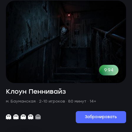
9.94
Клоун Пеннивайз
м. Бауманская ·
2-10 игроков · 80 минут
· 14+
Забронировать