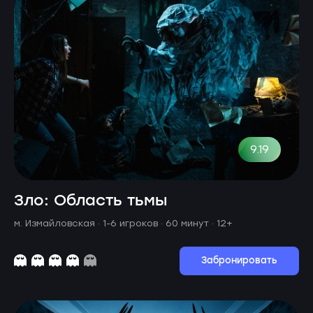
9.19
Зло: Область тьмы
м. Измайловская ·
1-6 игроков · 60 минут
· 12+
Забронировать