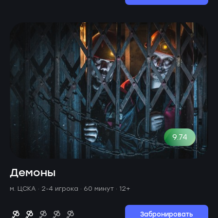
9.74
Демоны
м. ЦСКА ·
2-4 игрока · 60 минут
· 12+
Забронировать