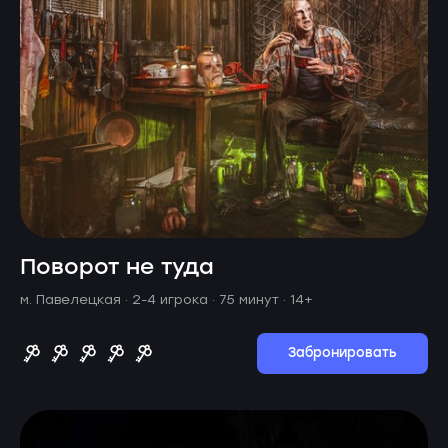
Поворот не туда
м. Павелецкая ·
2-4 игрока · 75 минут
· 14+
Забронировать