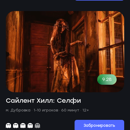
9.28
Сайлент Хилл: Селфи
м. Дубровка ·
1-10 игроков · 60 минут
· 12+
Забронировать