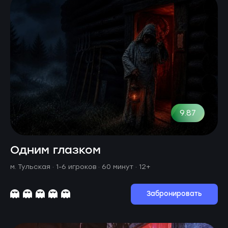
9.87
Одним глазком
м. Тульская ·
1-6 игроков · 60 минут
· 12+
Забронировать