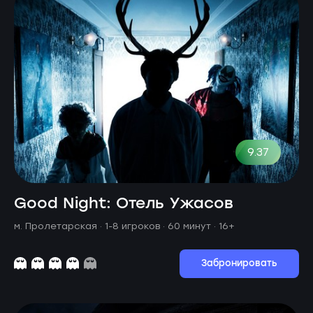
9.37
Good Night: Отель Ужасов
м. Пролетарская ·
1-8 игроков · 60 минут
· 16+
Забронировать