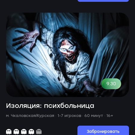
9.30
Изоляция: психбольница
м. Чкаловская/Курская ·
1-7 игроков · 60 минут
· 16+
Забронировать