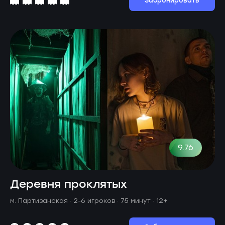
Забронировать
9.76
Деревня проклятых
м. Партизанская ·
2-6 игроков · 75 минут
· 12+