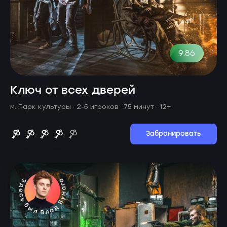
9.86
Ключ от всех дверей
м. Парк культуры ·
2-5 игроков · 75 минут
· 12+
Забронировать