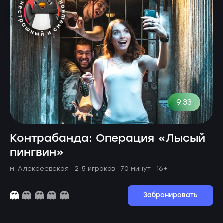
9.33
Контрабанда: Операция «Лысый
пингвин»
м. Алексеевская ·
2-5 игроков · 70 минут
· 16+
Забронировать