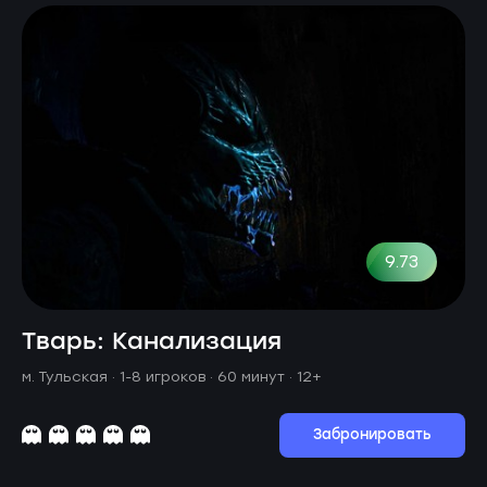
9.73
Тварь: Канализация
м. Тульская ·
1-8 игроков · 60 минут
· 12+
Забронировать