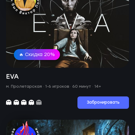
🔥 Скидка 20%
EVA
м. Пролетарская ·
1-6 игроков · 60 минут
· 14+
Забронировать