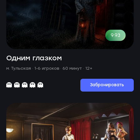
9.93
Одним глазком
м. Тульская ·
1-6 игроков · 60 минут
· 12+
Забронировать