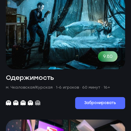
9.80
Одержимость
м. Чкаловская/Курская ·
1-6 игроков · 60 минут
· 16+
Забронировать