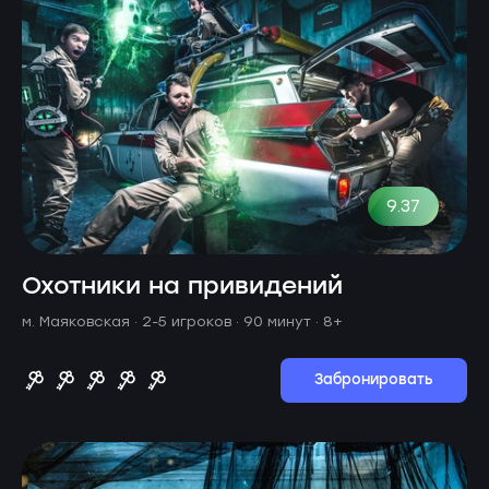
9.37
Охотники на привидений
м. Маяковская ·
2-5 игроков · 90 минут
· 8+
Забронировать