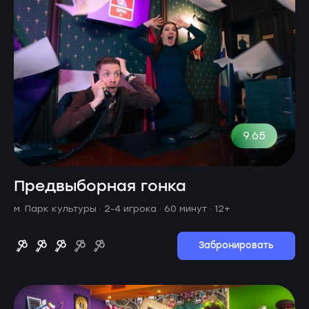
9.65
Предвыборная гонка
м. Парк культуры ·
2-4 игрока · 60 минут
· 12+
Забронировать