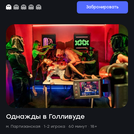
Забронировать
Однажды в Голливуде
м. Партизанская ·
1-2 игрока · 60 минут
· 18+