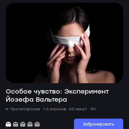
Особое чувство: Эксперимент
Йозефа Вальтера
м. Пролетарская ·
1-6 игроков · 60 минут
· 10+
Забронировать