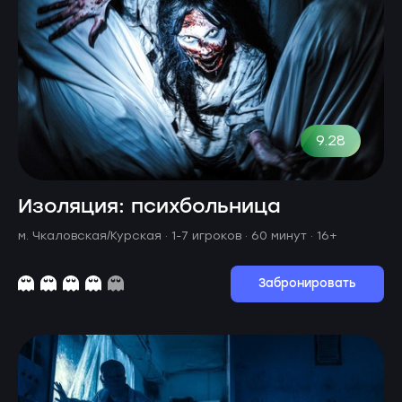
9.28
Изоляция: психбольница
м. Чкаловская/Курская ·
1-7 игроков · 60 минут
· 16+
Забронировать