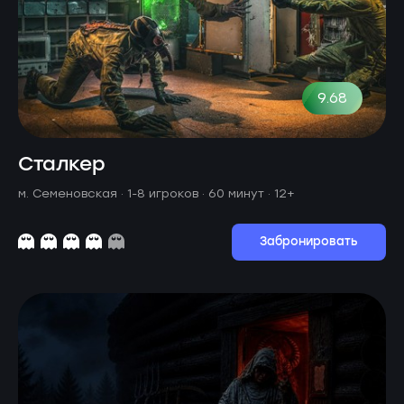
9.68
Сталкер
м. Семеновская ·
1-8 игроков · 60 минут
· 12+
Забронировать