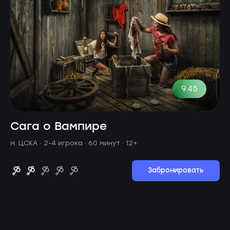
9.45
Сага о Вампире
м. ЦСКА ·
2-4 игрока · 60 минут
· 12+
Забронировать