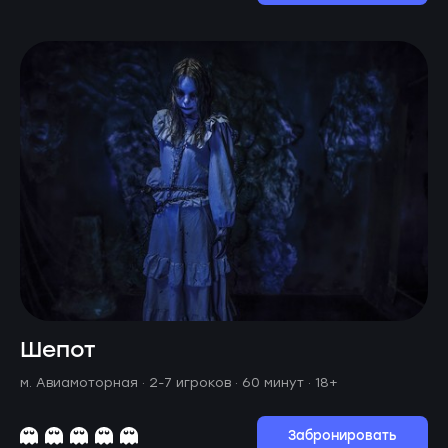
Шепот
м. Авиамоторная ·
2-7 игроков · 60 минут
· 18+
Забронировать