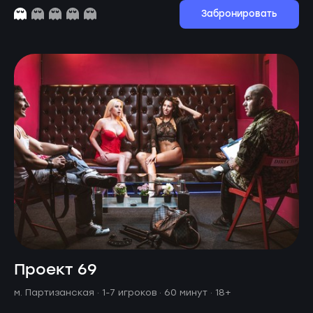
Забронировать
Проект 69
м. Партизанская ·
1-7 игроков · 60 минут
· 18+