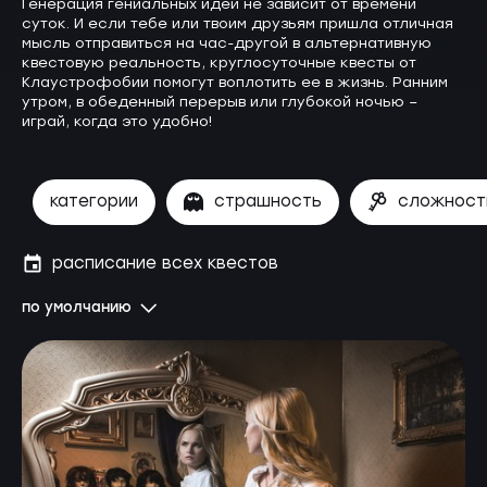
Генерация гениальных идей не зависит от времени
суток. И если тебе или твоим друзьям пришла отличная
мысль отправиться на час-другой в альтернативную
квестовую реальность, круглосуточные квесты от
Клаустрофобии помогут воплотить ее в жизнь. Ранним
утром, в обеденный перерыв или глубокой ночью –
играй, когда это удобно!
категории
страшность
сложност
расписание всех квестов
по умолчанию