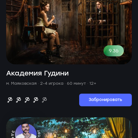
9.36
Академия Гудини
м. Маяковская ·
2-4 игрока · 60 минут
· 12+
Забронировать