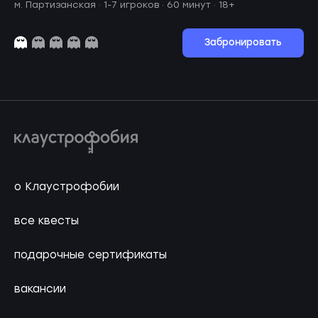
м. Партизанская ·
1-7 игроков · 60 минут
· 18+
Забронировать
о Клаустрофобии
все квесты
подарочные сертификаты
вакансии