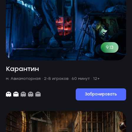
9.13
Карантин
м. Авиамоторная ·
2-8 игроков · 60 минут
· 12+
Забронировать