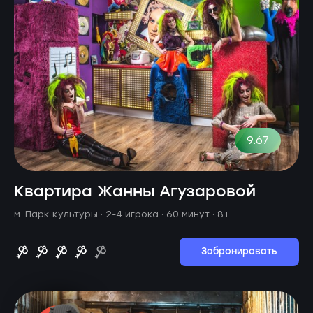
9.67
Квартира Жанны Агузаровой
м. Парк культуры ·
2-4 игрока · 60 минут
· 8+
Забронировать