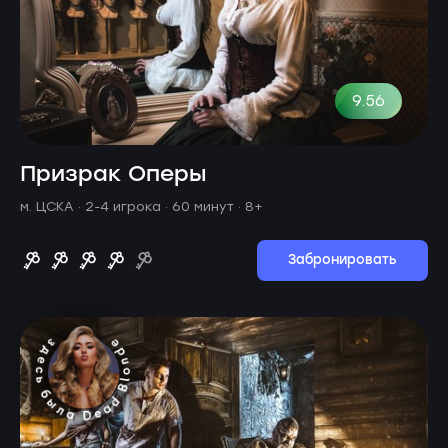
9.56
Призрак Оперы
м. ЦСКА ·
2-4 игрока · 60 минут
· 8+
Забронировать