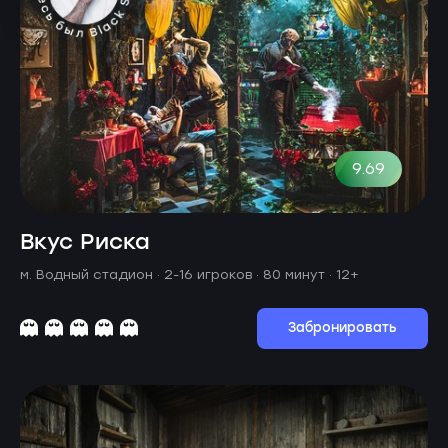
9.69
Вкус Риска
м. Водный стадион ·
2-16 игроков · 80 минут
· 12+
Забронировать