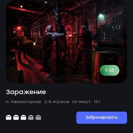
9.38
Заражение
м. Авиамоторная ·
2-8 игроков · 60 минут
· 12+
Забронировать