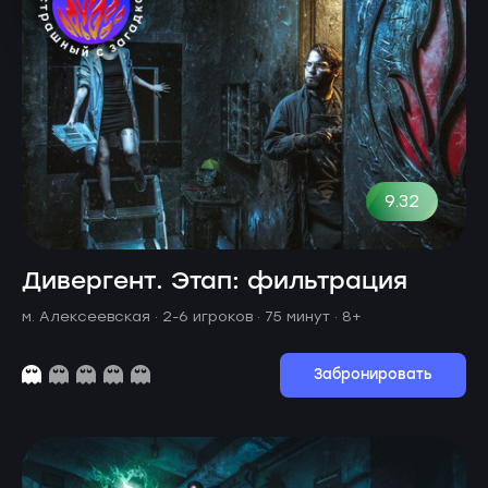
9.32
Дивергент. Этап: фильтрация
м. Алексеевская ·
2-6 игроков · 75 минут
· 8+
Забронировать