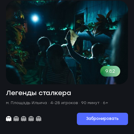
9.82
Легенды сталкера
м. Площадь Ильича ·
4-28 игроков · 90 минут
· 6+
Забронировать