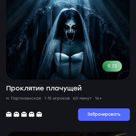
9.73
Проклятие плачущей
м. Партизанская ·
1-15 игроков · 60 минут
· 16+
Забронировать