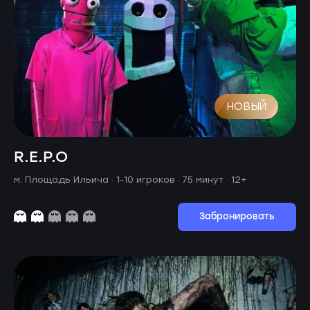
НОВЫЙ
R.E.P.O
м. Площадь Ильича ·
1-10 игроков · 75 минут
· 12+
Забронировать