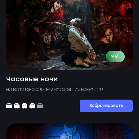
9.91
Часовые ночи
м. Партизанская ·
1-10 игроков · 75 минут
· 14+
Забронировать