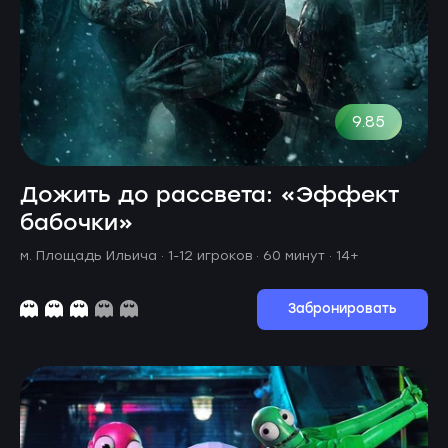
9.85
Дожить до рассвета: «Эффект
бабочки»
м. Площадь Ильича ·
1-12 игроков · 60 минут
· 14+
Забронировать