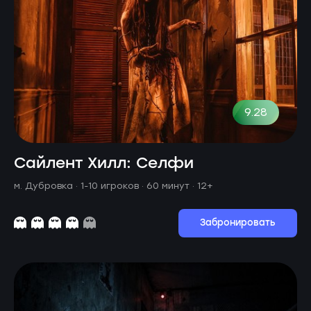
9.28
Сайлент Хилл: Селфи
м. Дубровка ·
1-10 игроков · 60 минут
· 12+
Забронировать