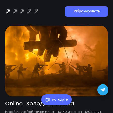
Забронировать
на карте
Online. Холодная война
Играй из любой точки мира! ·
10-50 игроков · 120 минут
·