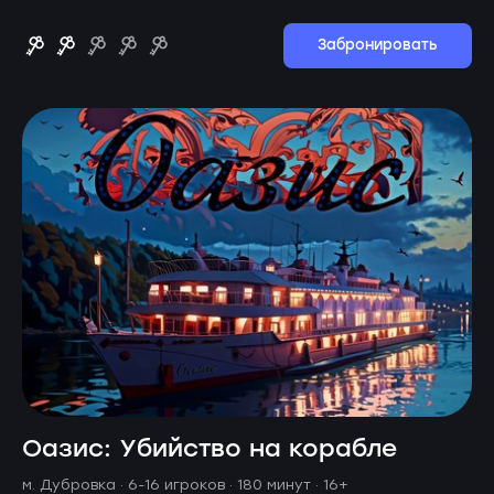
Забронировать
Оазис: Убийство на корабле
м. Дубровка ·
6-16 игроков · 180 минут
· 16+