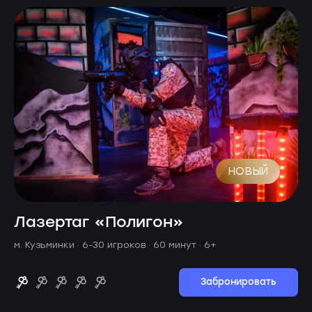
НОВЫЙ
Лазертаг «Полигон»
м. Кузьминки ·
6-30 игроков · 60 минут
· 6+
Забронировать