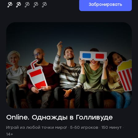
Забронировать
Online. Однажды в Голливуде
Играй из любой точки мира! ·
5-50 игроков · 150 минут
·
14+