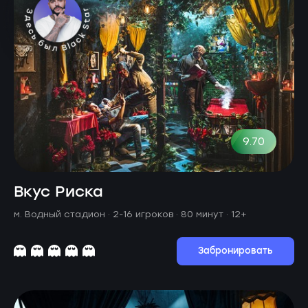
9.70
Вкус Риска
м. Водный стадион ·
2-16 игроков · 80 минут
· 12+
Забронировать