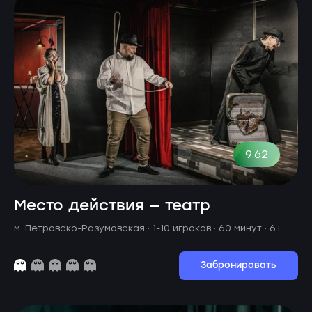
9.62
Место действия — театр
м. Петровско-Разумовская ·
1-10 игроков · 60 минут
· 6+
Забронировать