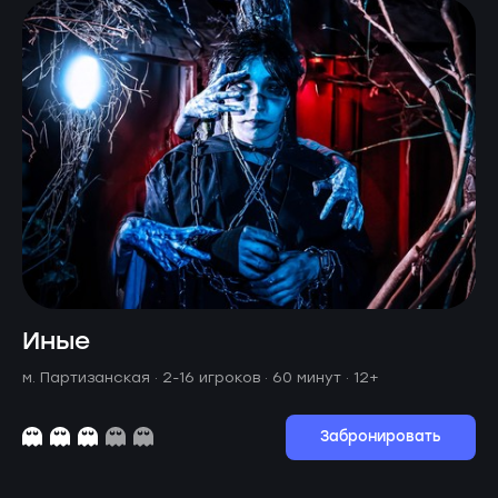
Иные
м. Партизанская ·
2-16 игроков · 60 минут
· 12+
Забронировать