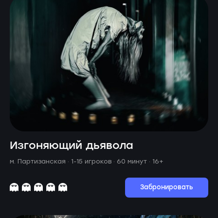
Изгоняющий дьявола
м. Партизанская ·
1-15 игроков · 60 минут
· 16+
Забронировать