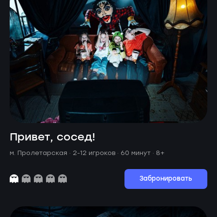
Привет, сосед!
м. Пролетарская ·
2-12 игроков · 60 минут
· 8+
Забронировать