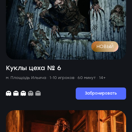
НОВЫЙ
Куклы цеха № 6
м. Площадь Ильича ·
1-10 игроков · 60 минут
· 14+
Забронировать