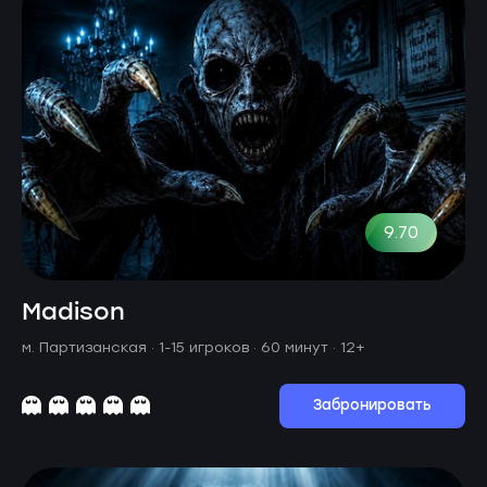
9.70
Madison
м. Партизанская ·
1-15 игроков · 60 минут
· 12+
Забронировать