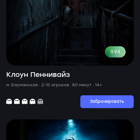
9.94
Клоун Пеннивайз
м. Бауманская ·
2-10 игроков · 80 минут
· 14+
Забронировать