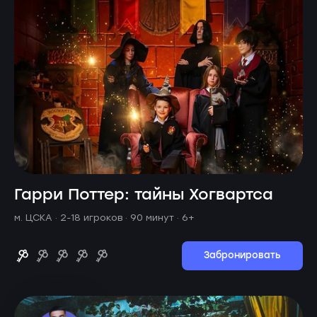
Гарри Поттер: тайны Хогвартса
м. ЦСКА ·
2-18 игроков · 90 минут
· 6+
Забронировать