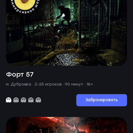
Форт 57
м. Дубровка ·
2-25 игроков · 90 минут
· 18+
Забронировать