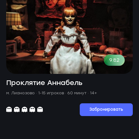
9.82
Проклятие Аннабель
м. Лианозово ·
1-15 игроков · 60 минут
· 14+
Забронировать