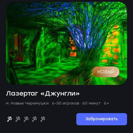
НОВЫЙ
Лазертаг «Джунгли»
м. Новые Черемушки ·
6-30 игроков · 60 минут
· 6+
Забронировать