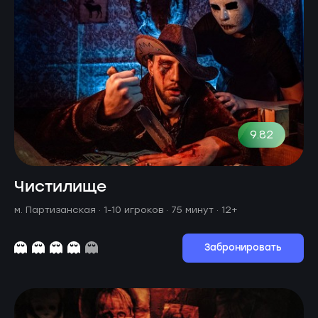
9.82
Чистилище
м. Партизанская ·
1-10 игроков · 75 минут
· 12+
Забронировать