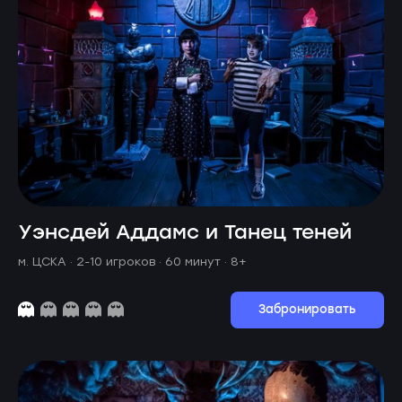
Уэнсдей Аддамс и Танец теней
м. ЦСКА ·
2-10 игроков · 60 минут
· 8+
Забронировать