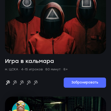
Игра в кальмара
м. ЦСКА ·
4-15 игроков · 80 минут
· 8+
Забронировать