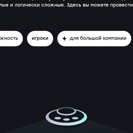
лые и логически сложные. Здесь вы можете провести
ожность
игроки
для большой компании