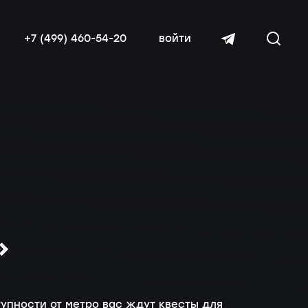
+7 (499) 460-54-20
войти
читать далее
»
тупности от метро вас ждут квесты для