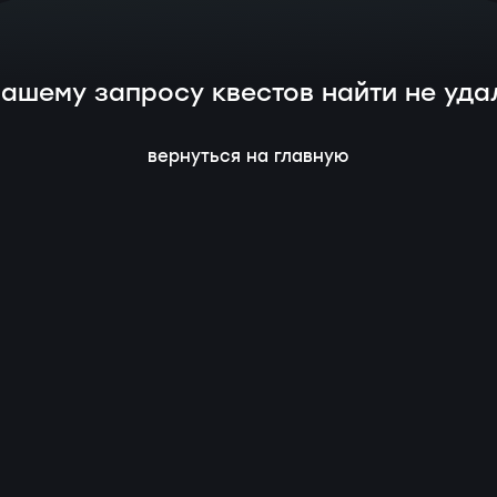
вашему запросу квестов найти не уда
вернуться на главную