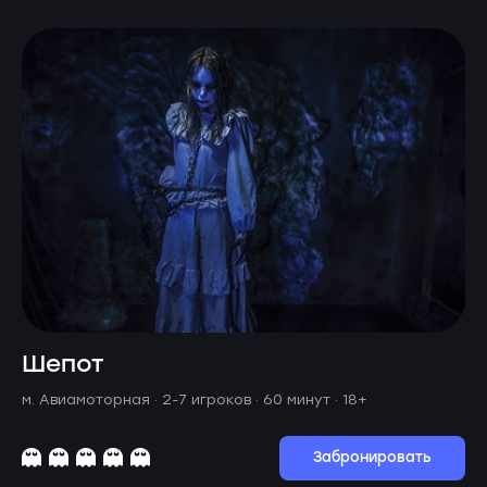
Шепот
м. Авиамоторная ·
2-7 игроков · 60 минут
· 18+
Забронировать