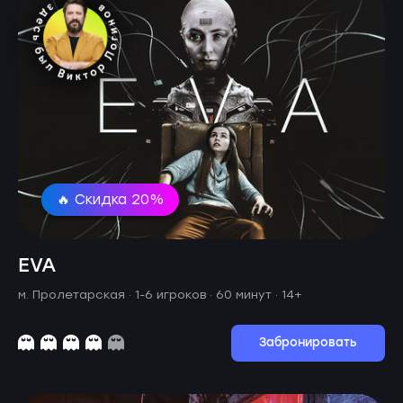
🔥 Скидка 20%
EVA
м. Пролетарская ·
1-6 игроков · 60 минут
· 14+
Забронировать