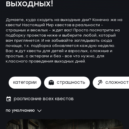
выходных!
Думаете, куда сходить на выходные дни? Конечно же на
квесты! Настоящий Мир квестов в реальности -
страшных и веселых - ждет вас! Просто посмотрите на
подборку проектов ниже и выберите любой, который
вам приглянется. И не забывайте заглядывать сюда
почаще, т.к. подборка обновляется каждую неделю.
Вас ждут квесты для детей и взрослых, сложные и
простые, с актерами и без - все что нужно, для
классного проведения выходных дней.
категории
страшность
сложност
расписание всех квестов
по умолчанию