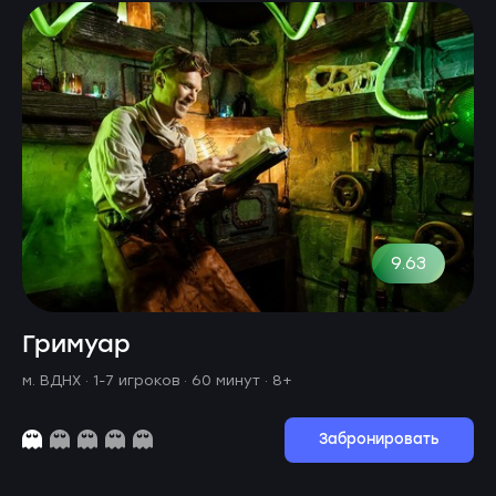
9.63
Гримуар
м. ВДНХ ·
1-7 игроков · 60 минут
· 8+
Забронировать