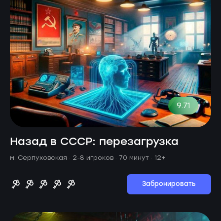
9.71
Назад в СССР: перезагрузка
м. Серпуховская ·
2-8 игроков · 70 минут
· 12+
Забронировать