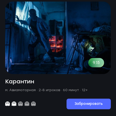
9.15
Карантин
м. Авиамоторная ·
2-8 игроков · 60 минут
· 12+
Забронировать