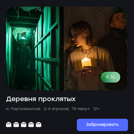
9.76
Деревня проклятых
м. Партизанская ·
2-6 игроков · 75 минут
· 12+
Забронировать