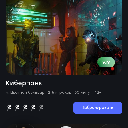
9.19
Киберпанк
м. Цветной бульвар ·
2-5 игроков · 60 минут
· 12+
Забронировать