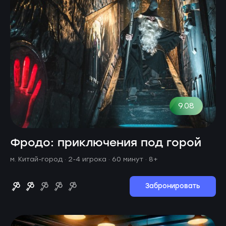
9.08
Фродо: приключения под горой
м. Китай-город ·
2-4 игрока · 60 минут
· 8+
Забронировать