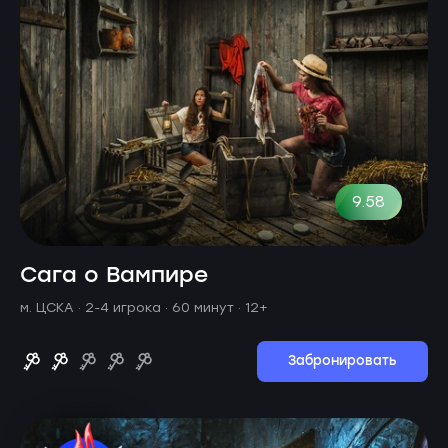
9.58
Сага о Вампире
м. ЦСКА ·
2-4 игрока · 60 минут
· 12+
Забронировать