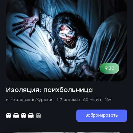
9.30
Изоляция: психбольница
м. Чкаловская/Курская ·
1-7 игроков · 60 минут
· 16+
Забронировать