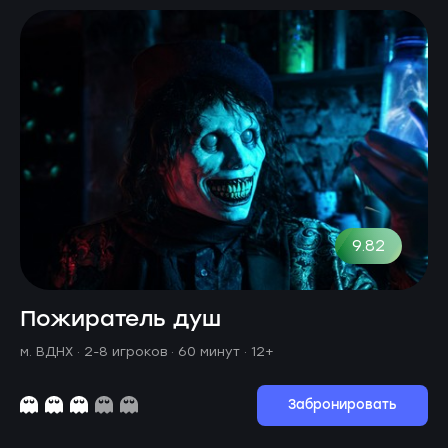
9.82
Пожиратель душ
м. ВДНХ ·
2-8 игроков · 60 минут
· 12+
Забронировать