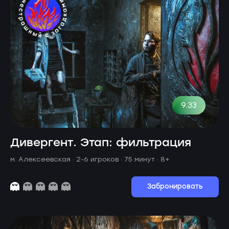
9.33
Дивергент. Этап: фильтрация
м. Алексеевская ·
2-6 игроков · 75 минут
· 8+
Забронировать