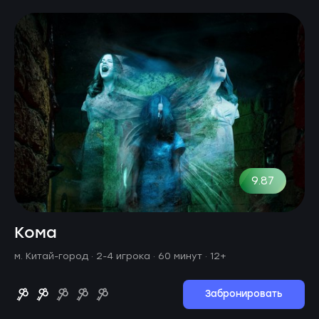
9.87
Кома
м. Китай-город ·
2-4 игрока · 60 минут
· 12+
Забронировать