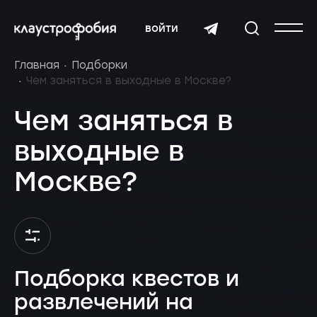
войти
Главная
Подборки
Чем заняться в выходные в Москве?
Чем заняться в
выходные в
Москве?
Подборка квестов и
развлечений на