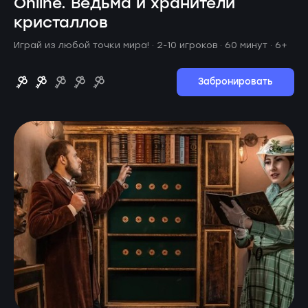
Online. Ведьма и хранители
кристаллов
Играй из любой точки мира! ·
2-10 игроков · 60 минут
· 6+
Забронировать