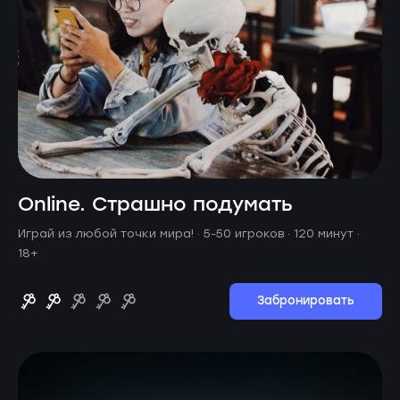
Online. Страшно подумать
Играй из любой точки мира! ·
5-50 игроков · 120 минут
·
18+
Забронировать