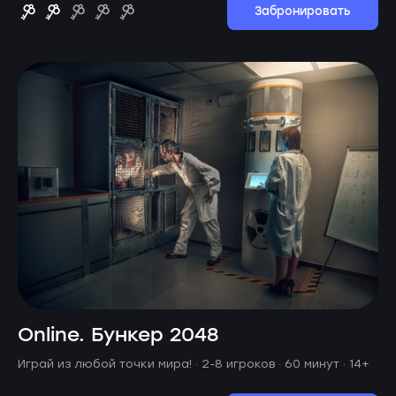
Забронировать
Online. Бункер 2048
Играй из любой точки мира! ·
2-8 игроков · 60 минут
· 14+