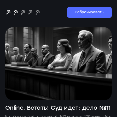
Забронировать
Online. Встать! Суд идет: дело №11
Играй из любой точки мира! ·
1-12 игроков · 120 минут
· 16+