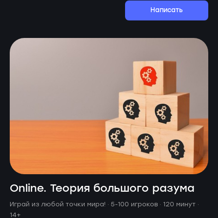
Написать
Online. Теория большого разума
Играй из любой точки мира! ·
5-100 игроков · 120 минут
·
14+