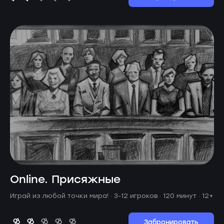
Online. Присяжные
Играй из любой точки мира! ·
3-12 игроков · 120 минут
· 12+
Забронировать