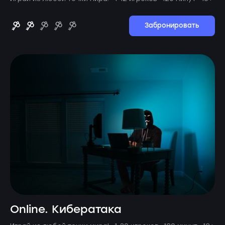
Забронировать
Online. Кибератака