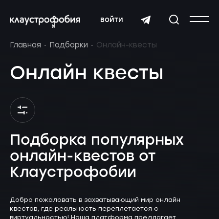
войти
Главная
Подборки
Онлайн-квесты
Онлайн квесты
Подборка популярных
онлайн-квестов от
Клаустрофобии
Добро пожаловать в захватывающий мир онлайн
квестов, где реальность переплетается с
виртуальностью! Наша платформа предлагает