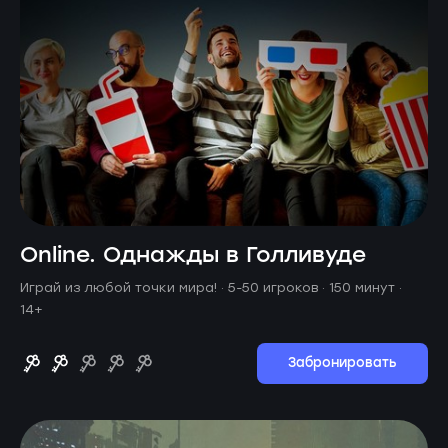
Online. Однажды в Голливуде
Играй из любой точки мира! ·
5-50 игроков · 150 минут
·
14+
Забронировать