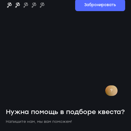
Забронировать
?
Нужна помощь в подборе квеста?
Напишите нам, мы вам поможем!