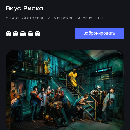
Вкус Риска
м. Водный стадион ·
2-16 игроков · 80 минут
· 12+
Забронировать