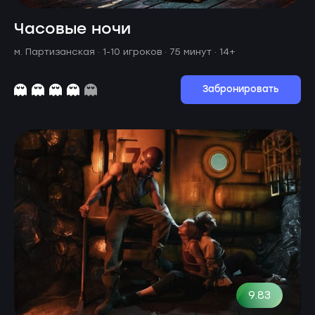
Часовые ночи
м. Партизанская ·
1-10 игроков · 75 минут
· 14+
Забронировать
9.83