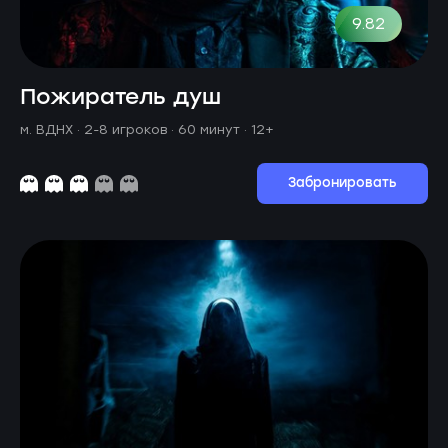
9.82
Пожиратель душ
м. ВДНХ ·
2-8 игроков · 60 минут
· 12+
Забронировать