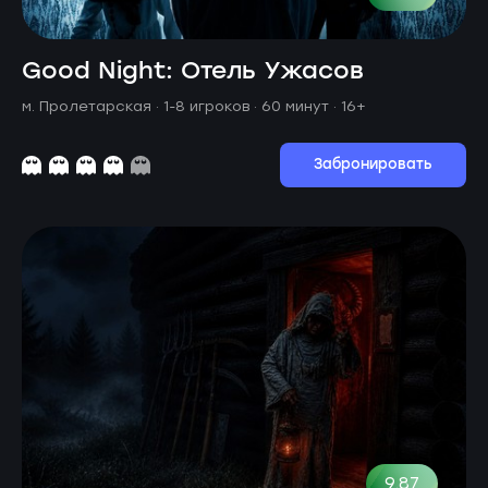
Good Night: Отель Ужасов
м. Пролетарская ·
1-8 игроков · 60 минут
· 16+
Забронировать
9.87