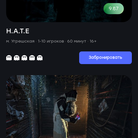
9.87
H.A.T.E
м. Угрешская ·
1-10 игроков · 60 минут
· 16+
Забронировать