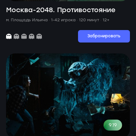
Москва-2048. Противостояние
м. Площадь Ильича ·
1-42 игрока · 120 минут
· 12+
Забронировать
9.19