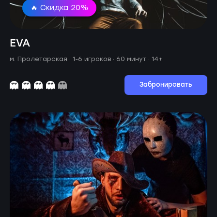
🔥 Скидка 20%
EVA
м. Пролетарская ·
1-6 игроков · 60 минут
· 14+
Забронировать