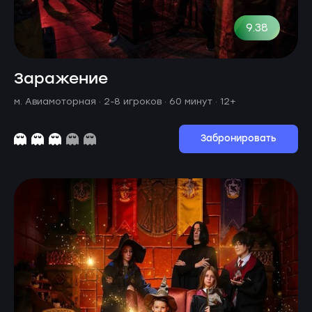
9.38
Заражение
м. Авиамоторная ·
2-8 игроков · 60 минут
· 12+
Забронировать