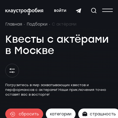
войти
Главная
Подборки
С актёрами
Квесты с актёрами
в Москве
Погрузитесь в мир захватывающих квестов и
перформансов с актерами! Наши приключения точно
оставят вас в восторге!
сбросить
категории
страшность