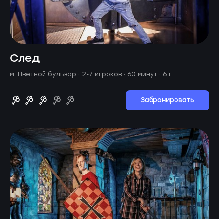
След
м. Цветной бульвар ·
2-7 игроков · 60 минут
· 6+
Забронировать