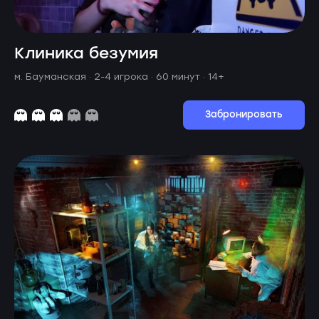
Клиника безумия
м. Бауманская ·
2-4 игрока · 60 минут
· 14+
Забронировать