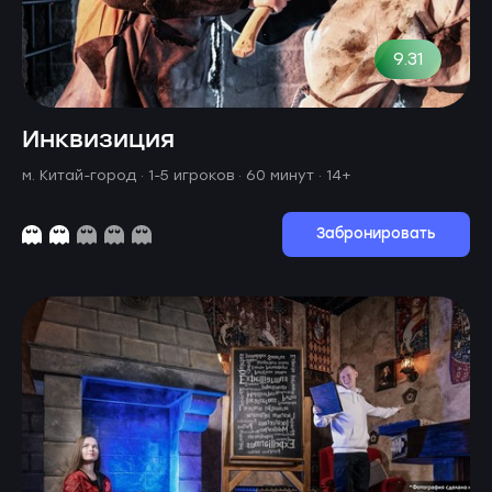
9.31
Инквизиция
м. Китай-город ·
1-5 игроков · 60 минут
· 14+
Забронировать