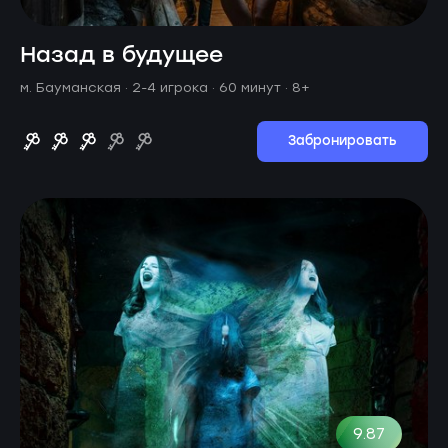
Назад в будущее
м. Бауманская ·
2-4 игрока · 60 минут
· 8+
Забронировать
9.87