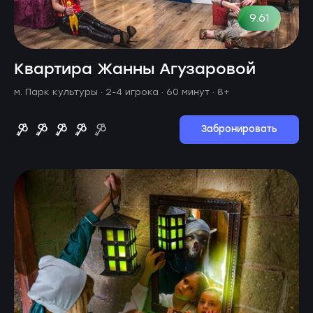
9.61
Квартира Жанны Агузаровой
м. Парк культуры ·
2-4 игрока · 60 минут
· 8+
Забронировать