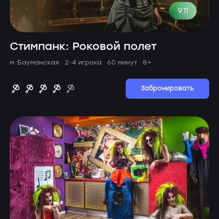
9.11
Стимпанк: Роковой полет
м. Бауманская ·
2-4 игрока · 60 минут
· 8+
Забронировать