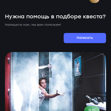
Нужна помощь в подборе квеста?
Напишите нам, мы вам поможем!
Написать
9.51