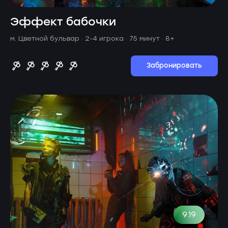
Эффект бабочки
м. Цветной бульвар ·
2-4 игрока · 75 минут
· 8+
Забронировать
9.19