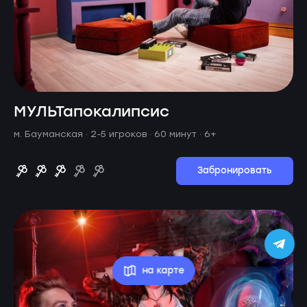
МУЛЬТапокалипсис
м. Бауманская ·
2-5 игроков · 60 минут
· 6+
Забронировать
на карте