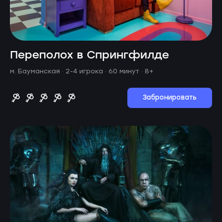
Переполох в Спрингфилде
м. Бауманская ·
2-4 игрока · 60 минут
· 8+
Забронировать