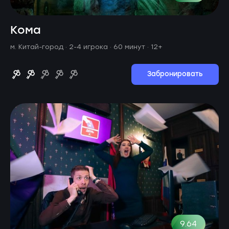
Кома
м. Китай-город ·
2-4 игрока · 60 минут
· 12+
Забронировать
9.64