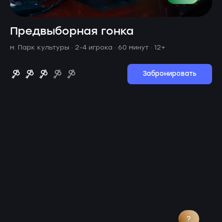
Предвыборная гонка
м. Парк культуры ·
2-4 игрока · 60 минут
· 12+
Забронировать
?