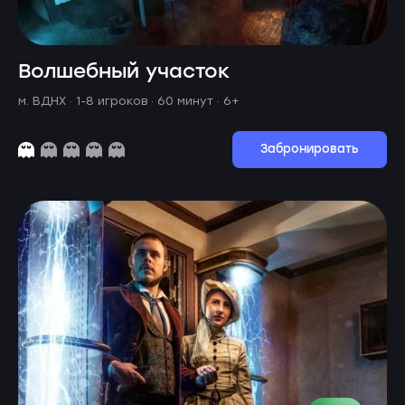
Волшебный участок
м. ВДНХ ·
1-8 игроков · 60 минут
· 6+
Забронировать