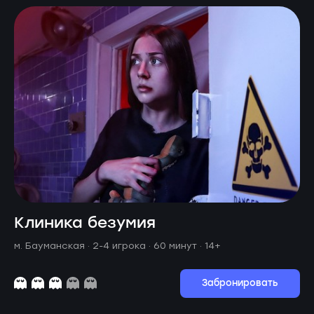
Клиника безумия
м. Бауманская ·
2-4 игрока · 60 минут
· 14+
Забронировать