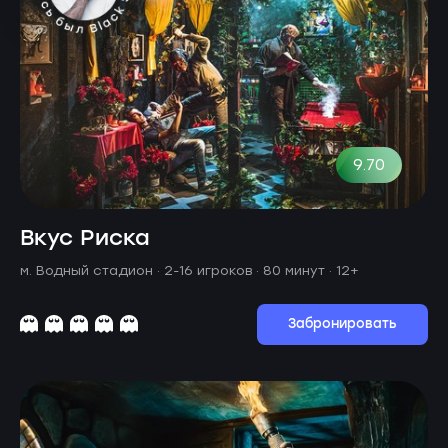
9.70
Вкус Риска
м. Водный стадион ·
2-16 игроков · 80 минут
· 12+
Забронировать