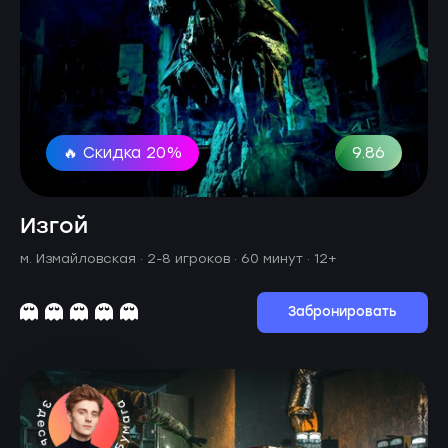
🔥 Скидка 20%
9.86
Изгой
м. Измайловская ·
2-8 игроков · 60 минут
· 12+
Забронировать