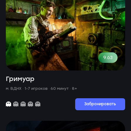
9.63
Гримуар
м. ВДНХ ·
1-7 игроков · 60 минут
· 8+
Забронировать