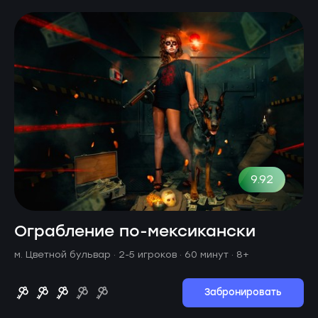
9.92
Ограбление по-мексикански
м. Цветной бульвар ·
2-5 игроков · 60 минут
· 8+
Забронировать