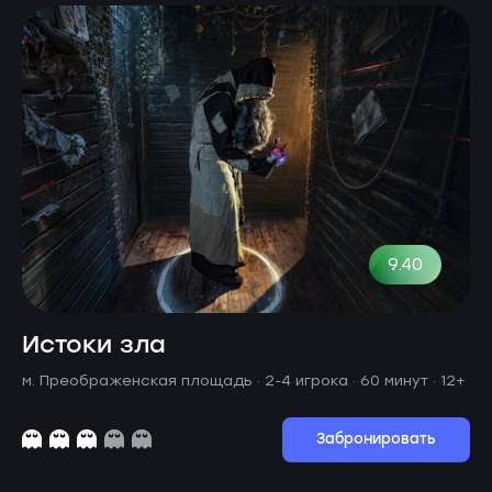
9.40
Истоки зла
м. Преображенская площадь ·
2-4 игрока · 60 минут
· 12+
Забронировать