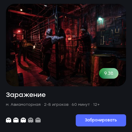
9.38
Заражение
м. Авиамоторная ·
2-8 игроков · 60 минут
· 12+
Забронировать