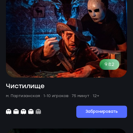
9.82
Чистилище
м. Партизанская ·
1-10 игроков · 75 минут
· 12+
Забронировать