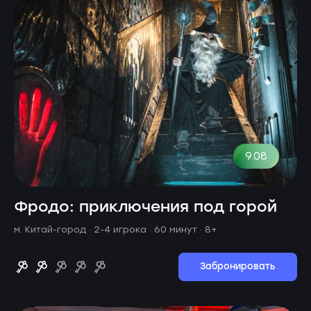
9.08
Фродо: приключения под горой
м. Китай-город ·
2-4 игрока · 60 минут
· 8+
Забронировать