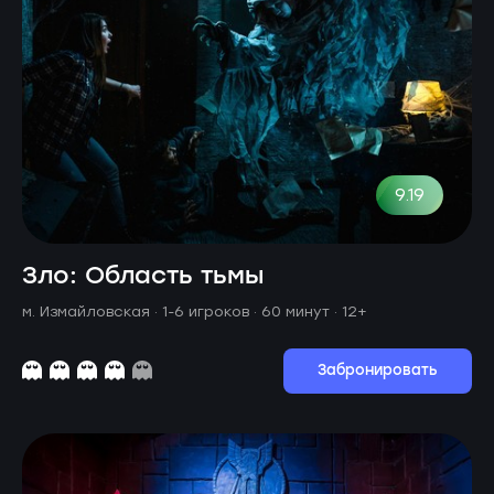
9.19
Зло: Область тьмы
м. Измайловская ·
1-6 игроков · 60 минут
· 12+
Забронировать