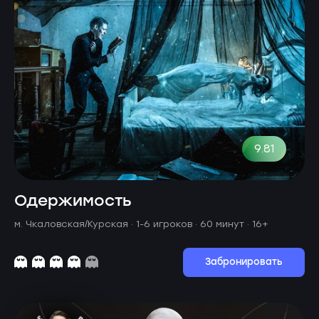
9.81
Одержимость
м. Чкаловская/Курская ·
1-6 игроков · 60 минут
· 16+
Забронировать