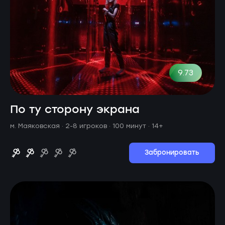
9.73
По ту сторону экрана
м. Маяковская ·
2-8 игроков · 100 минут
· 14+
Забронировать