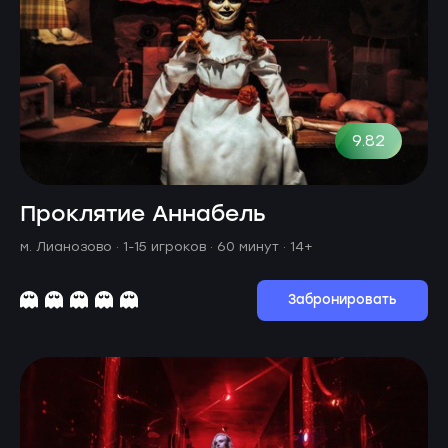
9.82
Проклятие Аннабель
м. Лианозово ·
1-15 игроков · 60 минут
· 14+
Забронировать