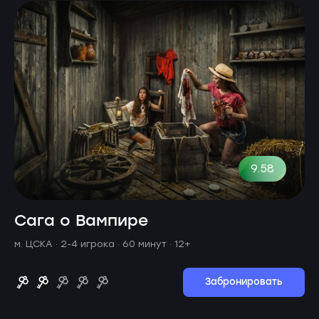
9.58
Сага о Вампире
м. ЦСКА ·
2-4 игрока · 60 минут
· 12+
Забронировать