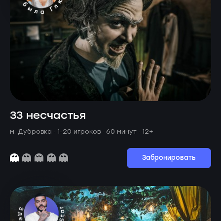
33 несчастья
м. Дубровка ·
1-20 игроков · 60 минут
· 12+
Забронировать