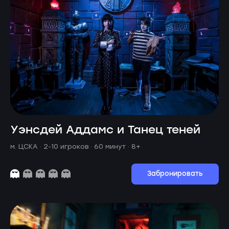
Уэнсдей Аддамс и Танец теней
м. ЦСКА ·
2-10 игроков · 60 минут
· 8+
Забронировать