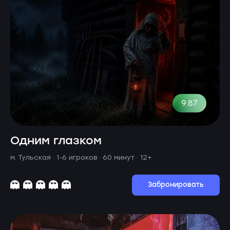
9.87
Одним глазком
м. Тульская ·
1-6 игроков · 60 минут
· 12+
Забронировать