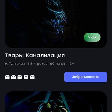
9.69
Тварь: Канализация
м. Тульская ·
1-8 игроков · 60 минут
· 12+
Забронировать