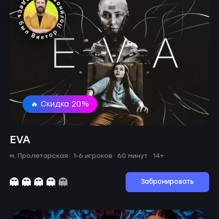
🔥 Скидка 20%
EVA
м. Пролетарская ·
1-6 игроков · 60 минут
· 14+
Забронировать