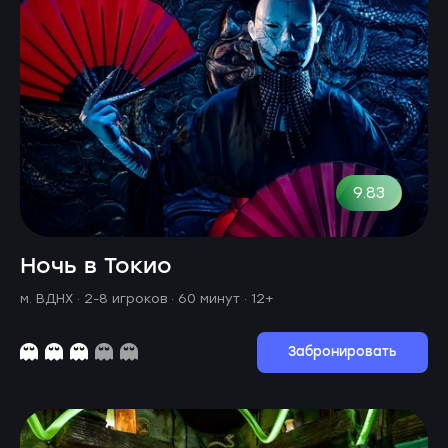
9.83
Ночь в Токио
м. ВДНХ ·
2-8 игроков · 60 минут
· 12+
Забронировать