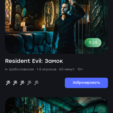
9.24
Resident Evil: Замок
м. Шаболовская ·
1-5 игроков · 60 минут
· 10+
Забронировать