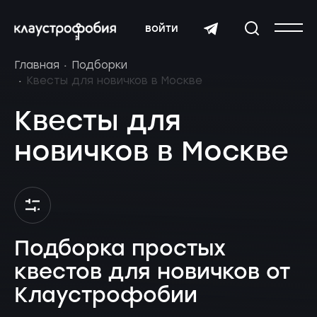
войти
Главная
Подборки
Квесты для новичков в Москве
Квесты для
новичков в Москве
Подборка простых
квестов для новичков от
Клаустрофобии