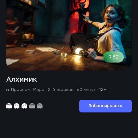
9.82
Алхимик
м. Проспект Мира ·
2-6 игроков · 60 минут
· 12+
Забронировать