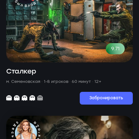
9.71
Сталкер
м. Семеновская ·
1-8 игроков · 60 минут
· 12+
Забронировать