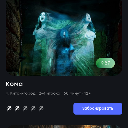
9.87
Кома
м. Китай-город ·
2-4 игрока · 60 минут
· 12+
Забронировать