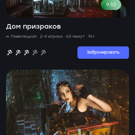
9.52
Дом призраков
м. Павелецкая ·
2-4 игрока · 60 минут
· 10+
Забронировать