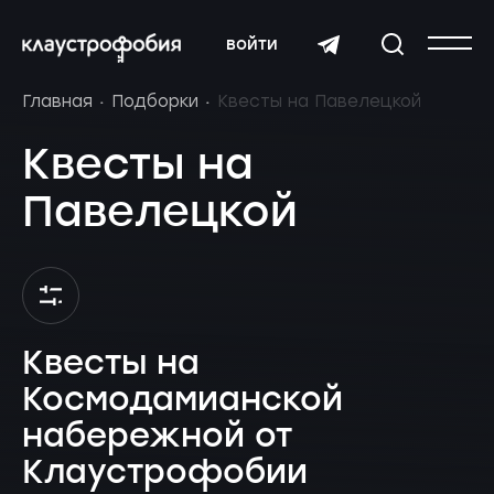
войти
Главная
Подборки
Квесты на Павелецкой
Квесты на
Павелецкой
Квесты на
Космодамианской
набережной от
Клаустрофобии