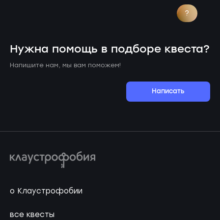
?
Нужна помощь в подборе квеста?
Напишите нам, мы вам поможем!
Написать
о Клаустрофобии
все квесты