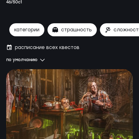
46/50с1
категории
страшность
сложност
расписание всех квестов
по умолчанию