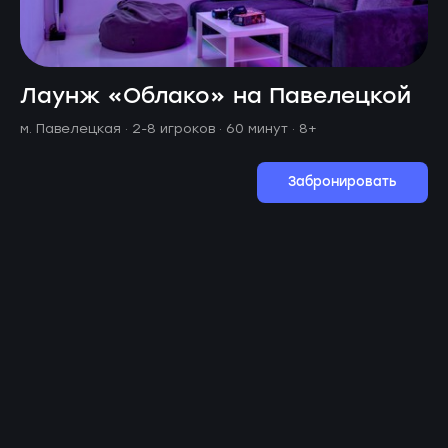
Лаунж «Облако» на Павелецкой
м. Павелецкая ·
2-8 игроков · 60 минут
· 8+
Забронировать