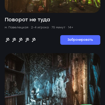
Поворот не туда
м. Павелецкая ·
2-4 игрока · 75 минут
· 14+
Забронировать