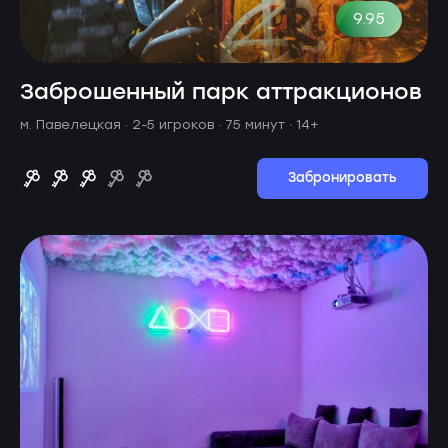
9.95
Заброшенный парк аттракционов
м. Павелецкая ·
2-5 игроков · 75 минут
· 14+
Забронировать