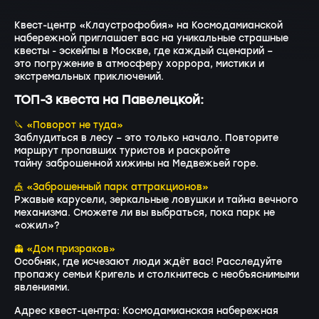
Квест-центр «Клаустрофобия» на Космодамианской
набережной приглашает вас на уникальные страшные
квесты - эскейпы в Москве, где каждый сценарий –
это погружение в атмосферу хоррора, мистики и
экстремальных приключений.
ТОП-3 квеста на Павелецкой:
🔪 «Поворот не туда»
Заблудиться в лесу – это только начало. Повторите
маршрут пропавших туристов и раскройте
тайну заброшенной хижины на Медвежьей горе.
🎪 «Заброшенный парк аттракционов»
Ржавые карусели, зеркальные ловушки и тайна вечного
механизма. Сможете ли вы выбраться, пока парк не
«ожил»?
👻 «Дом призраков»
Особняк, где исчезают люди ждёт вас! Расследуйте
пропажу семьи Кригель и столкнитесь с необъяснимыми
явлениями.
Адрес квест-центра: Космодамианская набережная