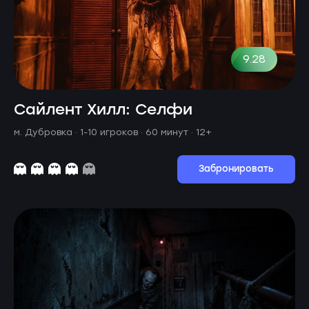
9.28
Сайлент Хилл: Селфи
м. Дубровка ·
1-10 игроков · 60 минут
· 12+
Забронировать