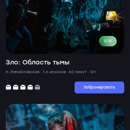
9.19
Зло: Область тьмы
м. Измайловская ·
1-6 игроков · 60 минут
· 12+
Забронировать