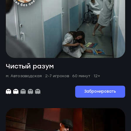
Чистый разум
м. Автозаводская ·
2-7 игроков · 60 минут
· 12+
Забронировать