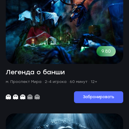
9.80
Легенда о банши
м. Проспект Мира ·
2-4 игрока · 60 минут
· 12+
Забронировать