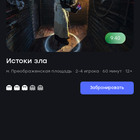
9.40
Истоки зла
м. Преображенская площадь ·
2-4 игрока · 60 минут
· 12+
Забронировать