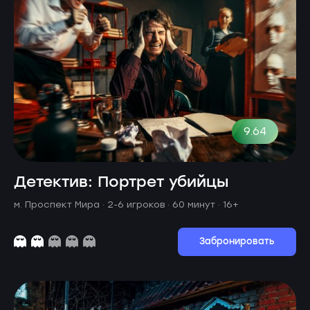
9.64
Детектив: Портрет убийцы
м. Проспект Мира ·
2-6 игроков · 60 минут
· 16+
Забронировать