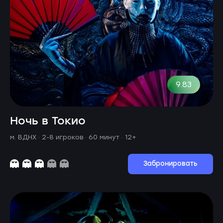
9.83
Ночь в Токио
м. ВДНХ ·
2-8 игроков · 60 минут
· 12+
Забронировать