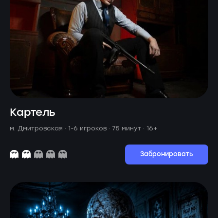
Картель
м. Дмитровская ·
1-6 игроков · 75 минут
· 16+
Забронировать