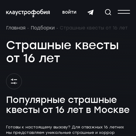
войти
Главная
Подборки
Страшные квесты от 16 лет
Страшные квесты
от 16 лет
Популярные страшные
квесты от 16 лет в Москве
Готовы к настоящему вызову? Для отважных 16 летних
мы представляем уникальные страшные и хоррор