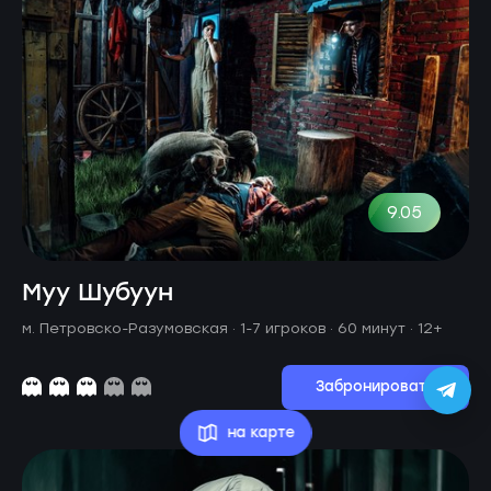
9.05
Муу Шубуун
м. Петровско-Разумовская ·
1-7 игроков · 60 минут
· 12+
Забронировать
на карте