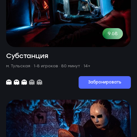
9.68
Субстанция
м. Тульская ·
1-8 игроков · 80 минут
· 14+
Забронировать