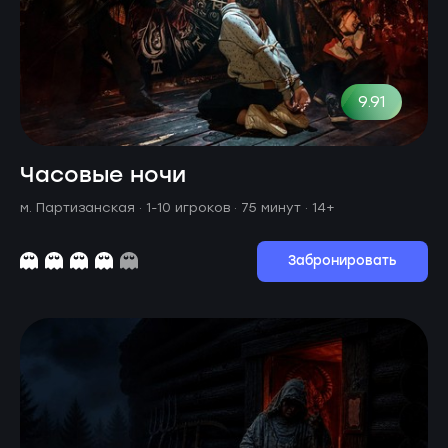
9.91
Часовые ночи
м. Партизанская ·
1-10 игроков · 75 минут
· 14+
Забронировать