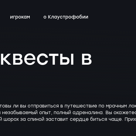
игрокам
о Клаустрофобии
сты
всех квестов
нестрашные
детский день рождения
бонусная программа
квесты в
ы
квестах
эротические
тимбилдинг
контакты
ы
с актёрами
товы ли вы отправиться в путешествие по мрачным лок
незабываемый опыт, полный адреналина. Вы окажетес
 шорох за спиной заставит сердце биться чаще. При