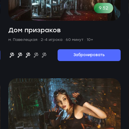
9.52
Дом призраков
м. Павелецкая ·
2-4 игрока · 60 минут
· 10+
Забронировать