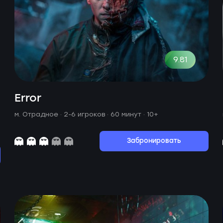
9.81
Error
м. Отрадное ·
2-6 игроков · 60 минут
· 10+
Забронировать