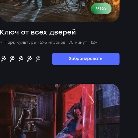
9.86
Ключ от всех дверей
м. Парк культуры ·
2-5 игроков · 75 минут
· 12+
Забронировать