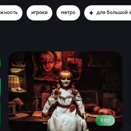
ожность
игроки
метро
для большой 
9.82