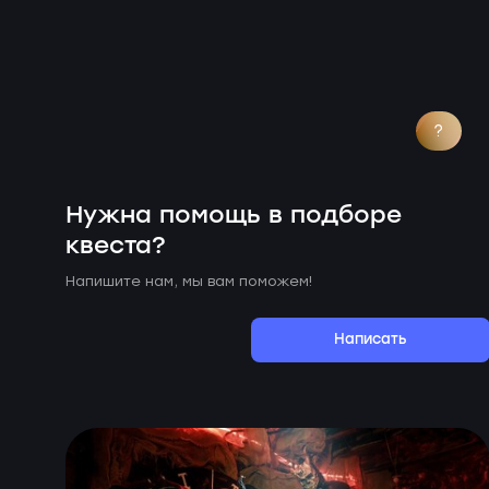
?
Нужна помощь в подборе
квеста?
Напишите нам, мы вам поможем!
Написать