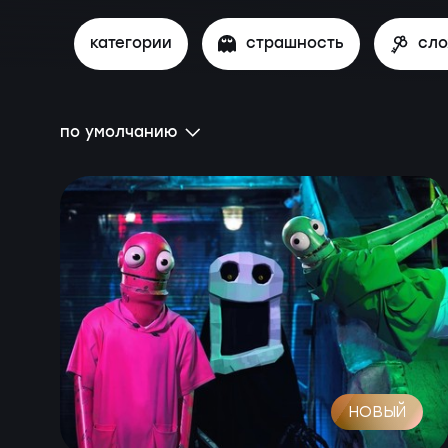
категории
страшность
сл
по умолчанию
НОВЫЙ