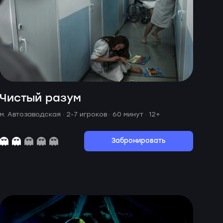
Чистый разум
м. Автозаводская ·
2-7 игроков · 60 минут
· 12+
Забронировать