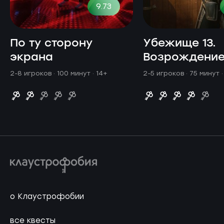
9.73
По ту сторону
Убежище 13.
экрана
Возрождени
2-8 игроков · 100 минут
· 14+
2-5 игроков · 75 минут
о Клаустрофобии
все квесты