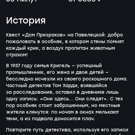
История
Квест «Дом Призраков» на Павелецкой: добро
пожаловать в особняк, в котором стены помнят
каждый крик, а воздух пропитан животным
страхом!
В 1937 году семья Кригель — успешный
промышленник, его жена и двое детей —
бесследно исчезли из своего роскошного дома.
Частный детектив Том Харди, взявшийся
за расследование, оставил в дневнике лишь
одну запись: «Они здесь... Они следят». С тех
пор особняк стоит заброшенным, но местные
жители клянутся: по ночам в окнах мелькают
тени, а из подвала доносится плач.
Повторите путь детектива, используя его записи