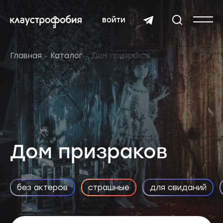
войти
Главная
Каталог
Дом призраков
Дом призраков
без актёров
страшные
для свиданий