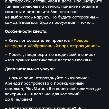
и артефакты, оставшиеся в доме. Расшифруйте
тайные символы на стенах, найдите потайные
комнаты и остановите Зло, пока оно
не выбралось наружу. Но будьте осторожны —
каждый ваш шаг будто пробуждает что-то...
Особенности квеста:
— Квест от создателеи проектов
«Поворот
не туда»
и
«Заброшенный парк аттракционов»
— Проект, неоднократно входивший в список
«Топ лучших мистических квестов Москвы».
Дополнительные услуги:
— Лаунж-зона: отпразднуйте выживание!
Аренда пространства с проекционным
потолком, PlayStation 5 и всем необходимым для
вечеринки — идеально для компаний
до 8 человек!
— Нет взрослого игрока в команде? Наш