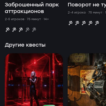
Заброшенный парк
Поворот не т
аттракционов
2-4 игрока · 75 минут
·
2-5 игроков · 75 минут
· 14+
Другие квесты