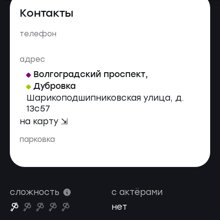
Контакты
телефон
адрес
Волгоградский проспект
,
Дубровка
Шарикоподшипниковская улица, д.
13с57
на карту ⇲
парковка
сложность
с актёрами
нет