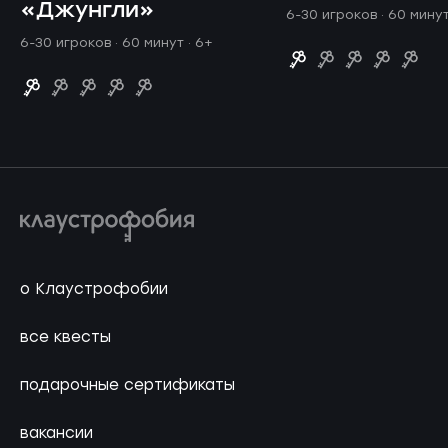
«Джунгли»
6-30 игроков · 60 мину
6-30 игроков · 60 минут
· 6+
о Клаустрофобии
все квесты
подарочные сертификаты
вакансии