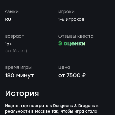
языки
игроки
RU
1-8 игроков
возраст
Отзывы квеста
3 оценки
16+
(от 16 лет)
время игры
цена
180 минут
от 7500 ₽
История
Ищете, где поиграть в Dungeons & Dragons в
реальности в Москве так, чтобы игра стала