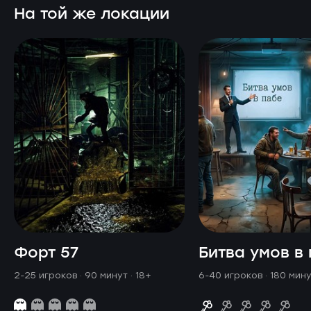
На той же локации
Форт 57
Битва умов в
2-25 игроков · 90 минут
· 18+
6-40 игроков · 180 мин