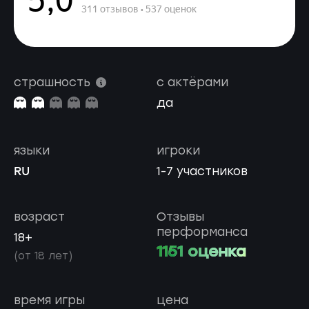
страшность
с актёрами
да
языки
игроки
RU
1-7 участников
возраст
Отзывы
перформанса
18+
1151 оценка
(от 18 лет)
время игры
цена