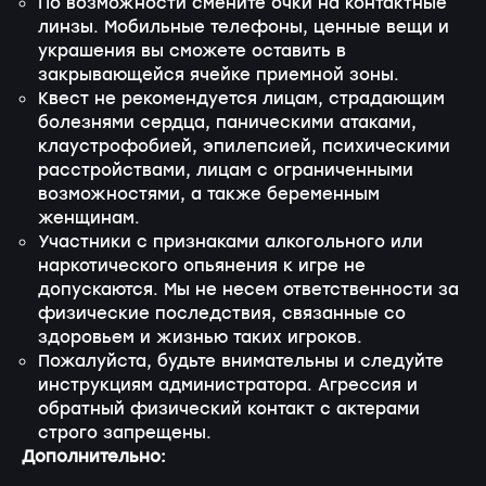
По возможности смените очки на контактные
линзы. Мобильные телефоны, ценные вещи и
украшения вы сможете оставить в
закрывающейся ячейке приемной зоны.
Квест не рекомендуется лицам, страдающим
болезнями сердца, паническими атаками,
клаустрофобией, эпилепсией, психическими
расстройствами, лицам с ограниченными
возможностями, а также беременным
женщинам.
Участники с признаками алкогольного или
наркотического опьянения к игре не
допускаются. Мы не несем ответственности за
физические последствия, связанные со
здоровьем и жизнью таких игроков.
Пожалуйста, будьте внимательны и следуйте
инструкциям администратора. Агрессия и
обратный физический контакт с актерами
строго запрещены.
Дополнительно: