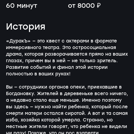
60 минут
от 8000 ₽
История
«ДуракЪ» — это квест с актерами в формате
иммерсивного театра. Это остросоциальная
драма, которая разворачивается прямо на ваших
глазах, причем вы в ней — не только зритель.
Развитие событий и финал этой истории
полностью в ваших руках!
Вы — сотрудники органов опеки, приехавшие в
Богдановку. Жителей в деревеньке всего ничего,
а недавно стало еще меньше. Именно поэтому
вы здесь — нужно найти ребенка, который после
смерти матери остался сиротой. А вот и та самая
изба, хозяйка которой умерла. Странно, но
местные жители говорят, что ребенка не видели
ни разу! Похоже, что он рос взаперти...