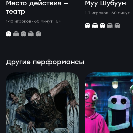
Место действия —
Муу Шубуун
театр
1-7 игроков · 60 минут
·
1-10 игроков · 60 минут
· 6+
Другие перформансы