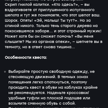
Скрип гнилой калитки. «Кто здесь?», — вы
вздрагиваете от приглушенного испуганного
шепота и тут же понимаете, что этот шепот ваш.
Шорох. Опять! «Эй, малыш! Ты тут?». Но за
спиной никого. Только тень старого дерева на
покосившемся заборе... и этот странный мужик!
Может хотя бы он сможет помочь? «Вы меня
слышите? Мы из органов опеки», — шепчете вы в
темноту, но в ответ снова тишина...
Особенности квеста:
Выбирайте простую свободную одежду, не
стесняющую движений. В темных зонах
помещения легко споткнуться, поэтому
проходить квест в обуви на каблуках крайне
не рекомендуется. Наденьте кроссовки/
удобные туфли на плоской подошве или
возьмите сменную обувь с собой.