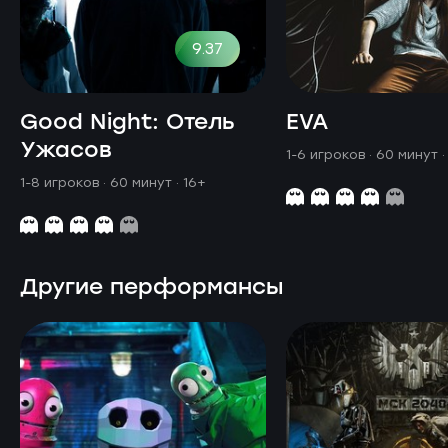
9.37
Good Night: Отель
EVA
Ужасов
1-6 игроков · 60 минут
·
1-8 игроков · 60 минут
· 16+
Другие перформансы