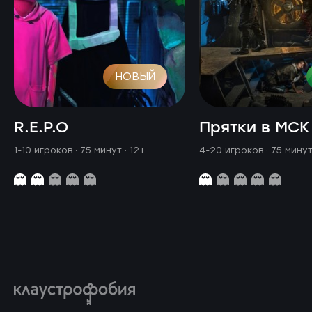
НОВЫЙ
R.E.P.O
Прятки в МСК
1-10 игроков · 75 минут
· 12+
4-20 игроков · 75 мину