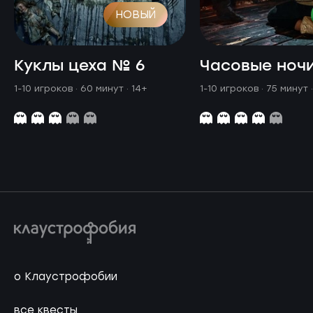
НОВЫЙ
Куклы цеха № 6
Часовые ноч
1-10 игроков · 60 минут
· 14+
1-10 игроков · 75 минут
о Клаустрофобии
все квесты