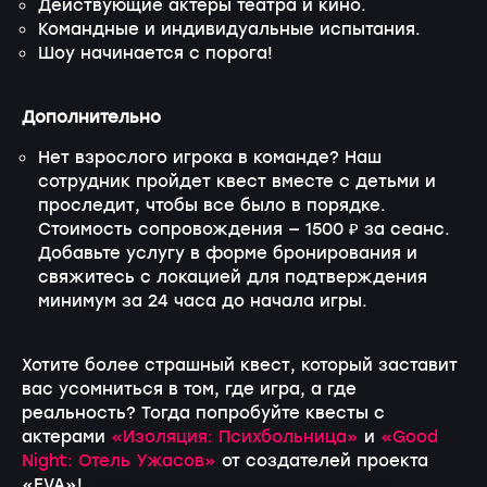
Действующие актеры театра и кино.
Командные и индивидуальные испытания.
Шоу начинается с порога!
Дополнительно
Нет взрослого игрока в команде? Наш
сотрудник пройдет квест вместе с детьми и
проследит, чтобы все было в порядке.
Стоимость сопровождения — 1500 ₽ за сеанс.
Добавьте услугу в форме бронирования и
свяжитесь с локацией для подтверждения
минимум за 24 часа до начала игры.
Хотите более страшный квест, который заставит
вас усомниться в том, где игра, а где
реальность? Тогда попробуйте квесты с
актерами
«Изоляция: Психбольница»
и
«Good
Night: Отель Ужасов»
от создателей проекта
«EVA»!