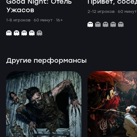
Good Night: Отель
Привет, сосе
Ужасов
2-12 игроков · 60 мину
1-8 игроков · 60 минут
· 16+
Другие перформансы