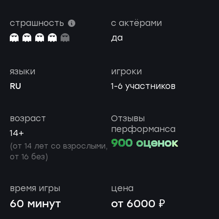
страшность
с актёрами
да
языки
игроки
RU
1-6 участников
возраст
Отзывы
перформанса
14+
900 оценок
(от 14 лет со взрослыми,
от 16 без)
время игры
цена
60 минут
от 6000 ₽