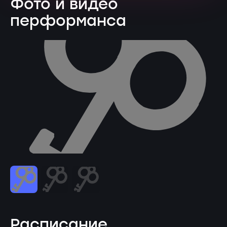
Фото и видео
перформанса
Расписание