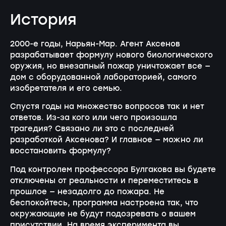
История
2000-е годы, Нарьян-Мар. Агент Аксенов
разрабатывает формулу нового биологического
оружия, но внезапный пожар уничтожает все —
дом с оборудованной лабораторией, самого
изобретателя и его семью.
Спустя годы на множество вопросов так и нет
ответов. Из-за кого или чего произошла
трагедия? Связано ли это с последней
разработкой Аксенова? И главное — можно ли
восстановить формулу?
Под контролем профессора Булгакова вы будете
отключены от реальности и переместитесь в
прошлое — незадолго до пожара. Не
беспокойтесь, программа настроена так, что
окружающие не будут подозревать о вашем
присутствии. На время эксперимента вы