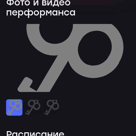
Фото и видео
перформанса
Расписание