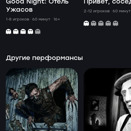
Good Night: Отель
Привет, сосе
Ужасов
2-12 игроков · 60 мину
1-8 игроков · 60 минут
· 16+
Другие перформансы