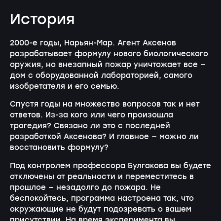
История
2000-е годы, Нарьян-Мар. Агент Аксенов
разрабатывает формулу нового биологического
оружия, но внезапный пожар уничтожает все —
дом с оборудованной лабораторией, самого
изобретателя и его семью.
Спустя годы на множество вопросов так и нет
ответов. Из-за кого или чего произошла
трагедия? Связано ли это с последней
разработкой Аксенова? И главное — можно ли
восстановить формулу?
Под контролем профессора Булгакова вы будете
отключены от реальности и переместитесь в
прошлое — незадолго до пожара. Не
беспокойтесь, программа настроена так, что
окружающие не будут подозревать о вашем
присутствии. На время эксперимента вы