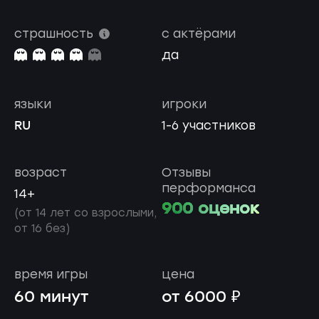
страшность
с актёрами
да
языки
игроки
RU
1-6 участников
возраст
Отзывы
перформанса
14+
900 оценок
(от 14 лет со взрослыми,
от 16 без)
время игры
цена
60 минут
от 6000 ₽