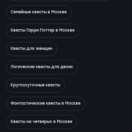
Семейные квесты в Москве
Квесты Гарри Поттер в Москве
Квесты для женщин
Логические квесты для двоих
Круглосуточные квесты
Фантастические квесты в Москве
Квесты на четверых в Москве