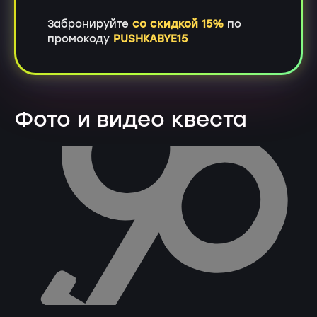
Забронируйте
со скидкой 15%
по
промокоду
PUSHKABYE15
Фото и видео квеста