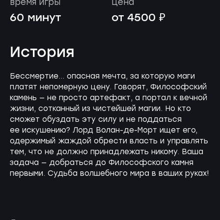
время игры
цена
60 минут
от 4500 ₽
История
Бессмертие... опасная мечта, за которую маги
платят непомерную цену. Говорят, Философский
камень — не просто артефакт, а портал к вечной
жизни, сотканный из чистейшей магии. Но кто
сможет обуздать эту силу и не поддаться
ее искушению? Лорд Волан-де-Морт ищет его,
одержимый жаждой обрести власть и управлять
тем, что не должно принадлежать никому. Ваша
задача — добраться до Философского камня
первыми. Судьба волшебного мира в ваших руках!