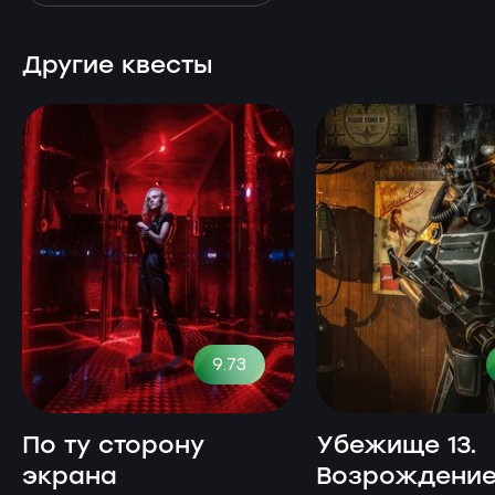
Другие квесты
9.73
По ту сторону
Убежище 13.
экрана
Возрождени