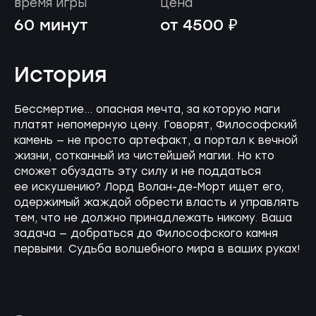
время игры
цена
60 минут
от 4500 ₽
История
Бессмертие... опасная мечта, за которую маги
платят непомерную цену. Говорят, Философский
камень — не просто артефакт, а портал к вечной
жизни, сотканный из чистейшей магии. Но кто
сможет обуздать эту силу и не поддаться
ее искушению? Лорд Волан-де-Морт ищет его,
одержимый жаждой обрести власть и управлять
тем, что не должно принадлежать никому. Ваша
задача — добраться до Философского камня
первыми. Судьба волшебного мира в ваших руках!