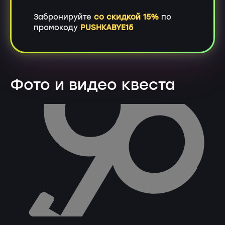
Забронируйте
со скидкой 15%
по
промокоду
PUSHKABYE15
Фото и видео квеста