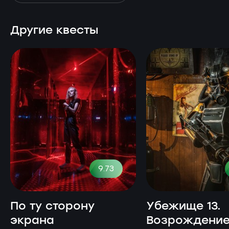
Другие квесты
9.73
По ту сторону
Убежище 13.
экрана
Возрождени