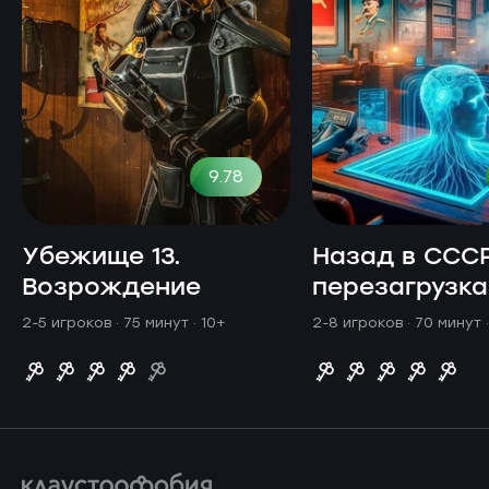
9.78
Убежище 13.
Назад в СССР
Возрождение
перезагрузка
2-5 игроков · 75 минут
· 10+
2-8 игроков · 70 минут