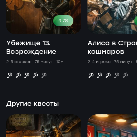
9.78
Убежище 13.
Алиса в Стра
Возрождение
кошмаров
2-5 игроков · 75 минут
· 10+
2-4 игрока · 75 минут
·
Другие квесты