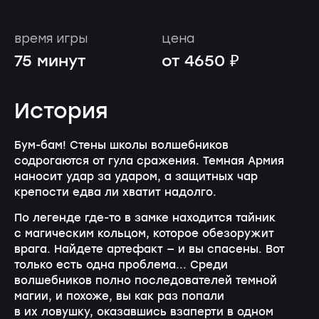
время игры
цена
75 минут
от 4650 ₽
История
Бум-бам! Стены школы волшебников
содрогаются от гула сражения. Темная Армия
наносит удар за ударом, а защитных чар
крепости едва ли хватит надолго.
По легенде где-то в замке находится тайник
с магическим кольцом, которое обезоружит
врага. Найдете артефакт — и вы спасены. Вот
только есть одна проблема... Среди
волшебников полно последователей темной
магии, и похоже, вы как раз попали
в их ловушку, оказавшись взаперти в одном