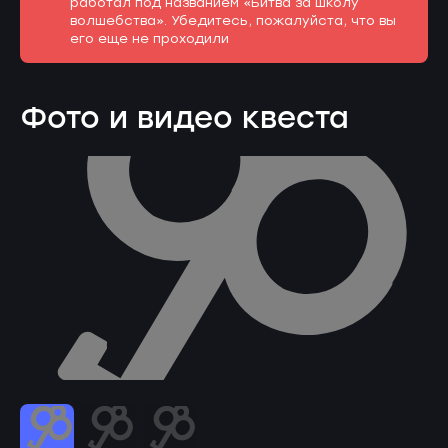
работал под названием «Битва за школу
волшебства». Убедитесь, пожалуйста, что вы
его еще не проходили
Фото и видео квеста