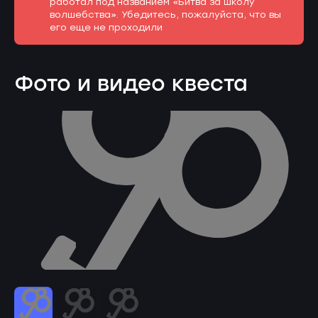
работал под названием «Битва за школу
волшебства». Убедитесь, пожалуйста, что вы
его еще не проходили
Фото и видео квеста