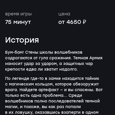
время игры
цена
75 минут
от 4650 ₽
История
Бум-бам! Стены школы волшебников
содрогаются от гула сражения. Темная Армия
наносит удар за ударом, а защитных чар
крепости едва ли хватит надолго.
По легенде где-то в замке находится тайник
с магическим кольцом, которое обезоружит
врага. Найдете артефакт — и вы спасены. Вот
только есть одна проблема... Среди
волшебников полно последователей темной
магии, и похоже, вы как раз попали
в их ловушку, оказавшись взаперти в одном