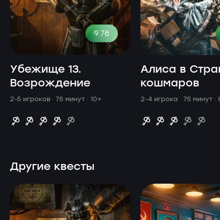
9.78
Убежище 13.
Алиса в Стра
Возрождение
кошмаров
2-5 игроков · 75 минут
· 10+
2-4 игрока · 75 минут
·
Другие квесты