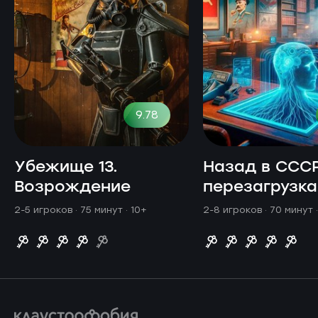
9.78
Убежище 13.
Назад в СССР
Возрождение
перезагрузка
2-5 игроков · 75 минут
· 10+
2-8 игроков · 70 минут