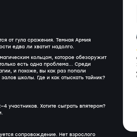
ся от гула сражения. Темная Армия
ости едва ли хватит надолго.
с магическим кольцом, которое обезоружит
только есть одна проблема... Среди
гии, и похоже, вы как раз попали
 залов школы. Где и как отыскать тайник?
—4 участников. Хотите сыграть впятером?
и.
буется сопровождение. Нет взрослого