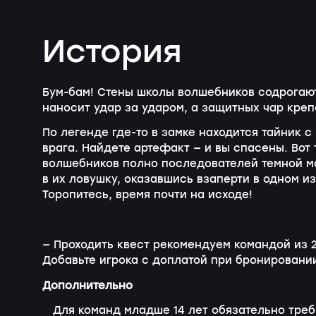
История
Бум-бам! Стены школы волшебников содрогают
наносит удар за ударом, а защитных чар креп
По легенде где-то в замке находится тайник 
врага. Найдете артефакт — и вы спасены. Вот 
волшебников полно последователей темной ма
в их ловушку, оказавшись взаперти в одном из
Торопитесь, время почти на исходе!
— Проходить квест рекомендуем командой из 2
Добавьте игрока с доплатой при бронировани
Дополнительно
Для команд младше 14 лет обязательно тре