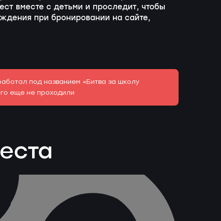
ест вместе с детьми и проследит, чтобы
вждения при бронировании на сайте,
работал под названием «Битва за школу
его еще не проходили
веста