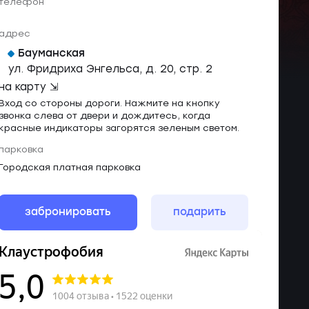
телефон
адрес
Бауманская
ул. Фридриха Энгельса, д. 20, стр. 2
на карту ⇲
Вход со стороны дороги. Нажмите на кнопку
звонка слева от двери и дождитесь, когда
красные индикаторы загорятся зеленым светом.
парковка
Городская платная парковка
забронировать
подарить