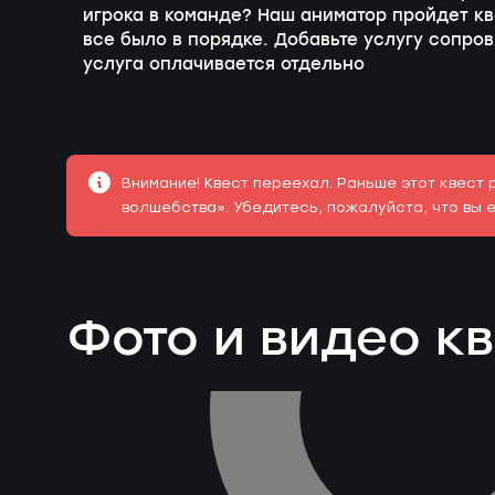
игрока в команде? Наш аниматор пройдет кв
все было в порядке. Добавьте услугу сопро
услуга оплачивается отдельно
Внимание! Квест переехал. Раньше этот квест 
волшебства». Убедитесь, пожалуйста, что вы 
Фото и видео к