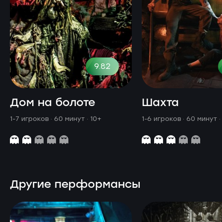
9.82
Дом на болоте
Шахта
1-7 игроков · 60 минут
· 10+
1-6 игроков · 60 минут
·
Другие перформансы