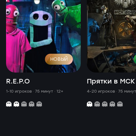
НОВЫЙ
R.E.P.O
Прятки в МСК
1-10 игроков · 75 минут
· 12+
4-20 игроков · 75 мину