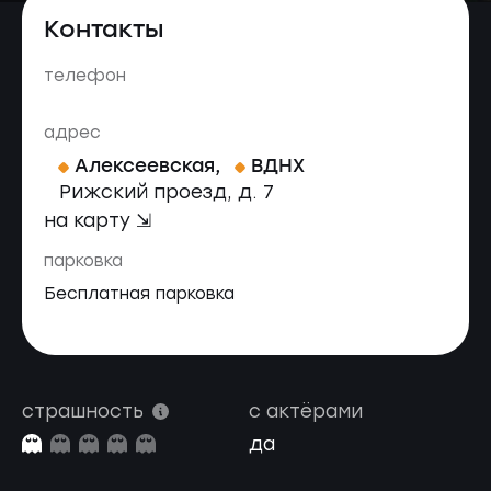
Контакты
телефон
адрес
Алексеевская
,
ВДНХ
Рижский проезд, д. 7
на карту ⇲
парковка
Бесплатная парковка
страшность
с актёрами
да