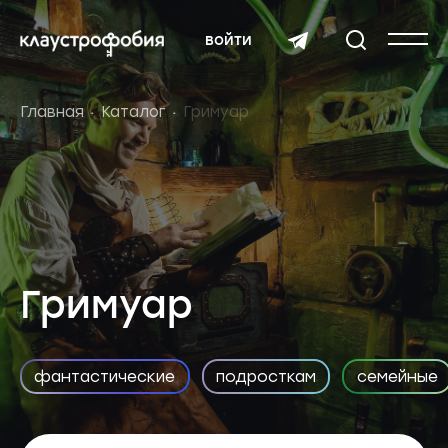
войти
Главная
Каталог
Гримуар
Гримуар
фантастические
подросткам
семейные