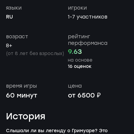
языки
игроки
RU
1-7 участников
возраст
рейтинг
перформанса
8+
9.63
(от 8 лет без взрослых)
на основе
16 оценок
время игры
цена
60 минут
от 6500 ₽
История
Слышали ли вы легенду о Гримуаре? Это