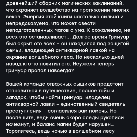
древнейший сборник магических заклинаний,
что охраняет волшебство на протяжении многих
веков. Энергия этой книги настолько сильна и
непредсказуема, что может свести
неподготовленных магов с ума. К сожалению, не
всех это останавливает... Долгое время Гримуар
был скрыт ото всех – он находился под защитой
семьи, владеющей антикварной лавкой на
окраине волшебного леса. Но несколько дней
назад кто-то похитил его. Неужели теперь
Гримуар пропал навсегда?
Вашей команде отважных сыщиков предстоит
отправиться в путешествие, полное тайн и
загадок, чтобы найти Гримуар. Владелец
антикварной лавки – единственный свидетель
преступления – согласился вам помочь. Но
поспешите, ведь очень скоро следы рукописи
исчезнут, и баланс магии будет нарушен…
Торопитесь, ведь ночью в волшебном лесу