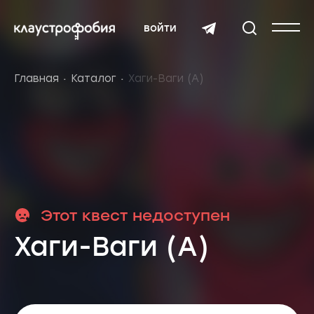
войти
Главная
Каталог
Хаги-Ваги (А)
Этот квест недоступен
Хаги-Ваги (А)