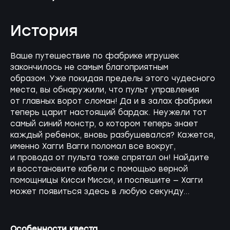
История
Ваше путешествие по фабрике игрушек
закончилось не самым благоприятным
образом..Уже покидая пределы этого чудесного
места, вы обнаружили, что пульт управления
от главных ворот сломан! Да и в залах фабрики
теперь царит настоящий бардак. Неужели тот
самый синий монстр, о котором теперь знает
каждый ребенок, вновь разбушевался? Кажется,
именно Хагги Вагги поломал все вокруг,
и провода от пульта тоже спрятал он! Найдите
и восстановите кабели с помощью верной
помощницы Кисси Мисси, и поспешите — Хагги
может появиться здесь в любую секунду...
Особенности квеста