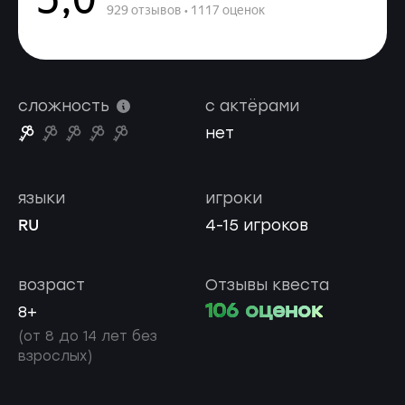
сложность
с актёрами
нет
языки
игроки
RU
4-15 игроков
возраст
Отзывы квеста
106 оценок
8+
(от 8 до 14 лет без
взрослых)