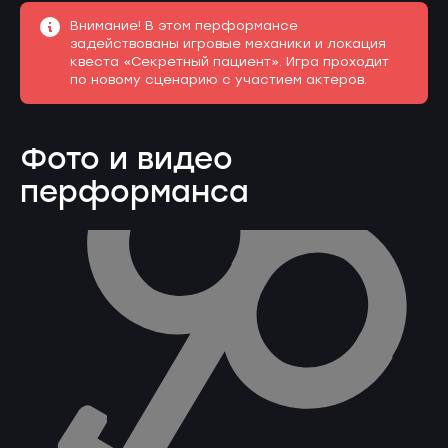
Внимание! В этом перформансе
задействованы игровые механики и локация
квеста «Секретный пациент». Игра проходит
по новому сценарию с участием актеров.
Фото и видео
перформанса