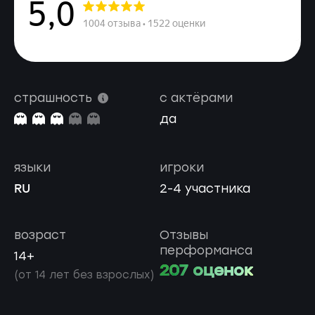
страшность
с актёрами
да
языки
игроки
RU
2-4 участника
возраст
Отзывы
перформанса
14+
207 оценок
(от 14 лет без взрослых)