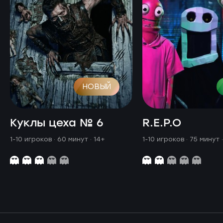
НОВЫЙ
Куклы цеха № 6
R.E.P.O
1-10 игроков · 60 минут
· 14+
1-10 игроков · 75 минут