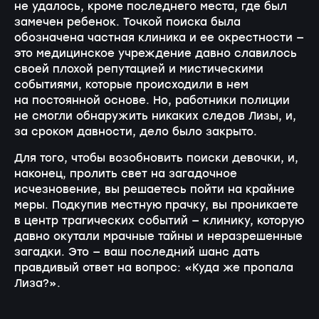
не удалось, кроме последнего места, где был
замечен ребенок. Точкой поиска была
обозначена частная клиника и ее окрестности —
это медицинское учреждение давно славилось
своей плохой репутацией и мистическими
событиями, которые происходили в нем
на постоянной основе. Но, работники полиции
не смогли обнаружить никаких следов Лизы, и,
за сроком давности, дело было закрыто.
Для того, чтобы возобновить поиски девочки, и,
наконец, пролить свет на загадочное
исчезновение, вы решаетесь пойти на крайние
меры. Подкупив местную прачку, вы проникаете
в центр трагических событий — клинику, которую
давно окутали мрачные тайны и неразрешенные
загадки. Это — ваш последний шанс дать
правдивый ответ на вопрос: «Куда же пропала
Лиза?».