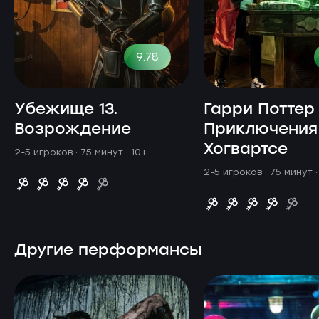
9.78
Убежище 13.
Гарри Поттер
Возрождение
Приключения
Хогвартсе
2-5 игроков · 75 минут
· 10+
2-5 игроков · 75 минут
Другие перформансы