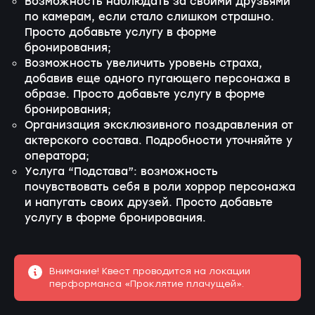
Возможность наблюдать за своими друзьями
по камерам, если стало слишком страшно.
Просто добавьте услугу в форме
бронирования;
Возможность увеличить уровень страха,
добавив еще одного пугающего персонажа в
образе. Просто добавьте услугу в форме
бронирования;
Организация эксклюзивного поздравления от
актерского состава. Подробности уточняйте у
оператора;
Услуга “Подстава”: возможность
почувствовать себя в роли хоррор персонажа
и напугать своих друзей. Просто добавьте
услугу в форме бронирования.
Внимание! Квест проводится на локации
перформанса «Проклятие плачущей».