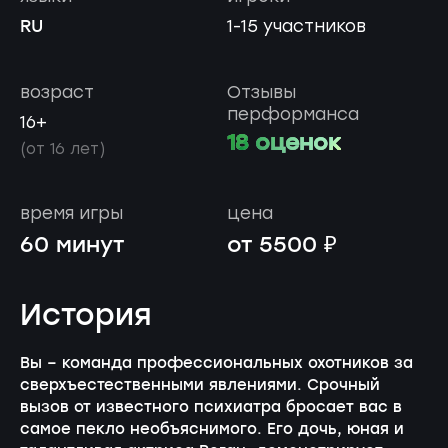
RU
1-15 участников
возраст
Отзывы
перформанса
16+
18 оценок
(от 16 лет)
время игры
цена
60 минут
от 5500 ₽
История
Вы – команда профессиональных охотников за
сверхъестественными явлениями. Срочный
вызов от известного психиатра бросает вас в
самое пекло необъяснимого. Его дочь, юная и