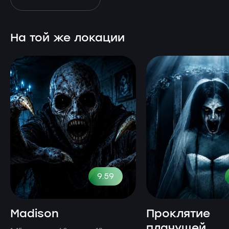
На той же локации
9.59
Madison
Проклятие
плачущей