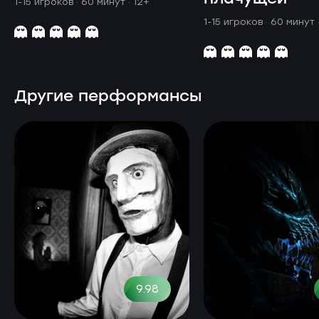
1-15 игроков · 60 минут
· 12+
1-15 игроков · 60 минут
Другие перформансы
9.98