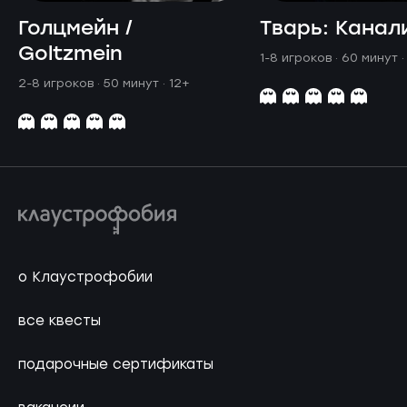
Голцмейн /
Тварь: Канал
Goltzmein
1-8 игроков · 60 минут
·
2-8 игроков · 50 минут
· 12+
о Клаустрофобии
все квесты
подарочные сертификаты