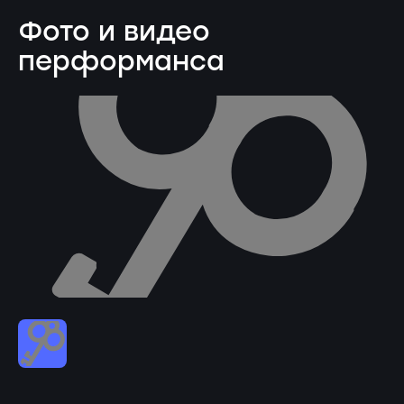
Фото и видео
перформанса