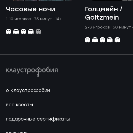
Часовые ночи
Голцмейн /
Goltzmein
1-10 игроков · 75 минут
· 14+
2-8 игроков · 50 минут
о Клаустрофобии
все квесты
подарочные сертификаты