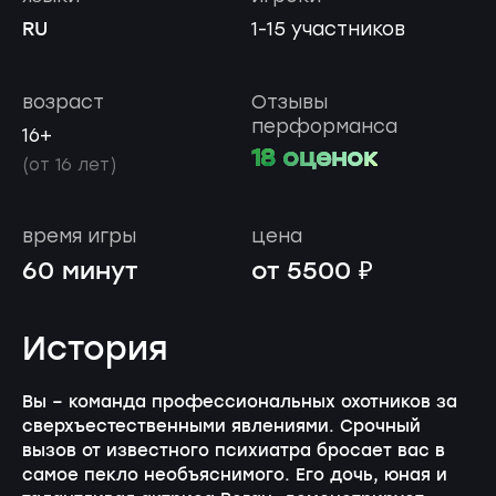
RU
1-15 участников
возраст
Отзывы
перформанса
16+
18 оценок
(от 16 лет)
время игры
цена
60 минут
от 5500 ₽
История
Вы – команда профессиональных охотников за
сверхъестественными явлениями. Срочный
вызов от известного психиатра бросает вас в
самое пекло необъяснимого. Его дочь, юная и