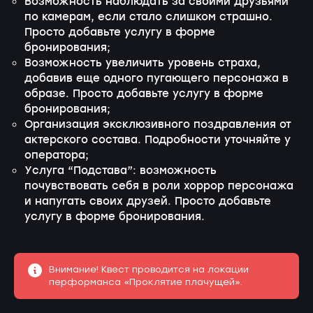
Возможность наблюдать за своими друзьями
по камерам, если стало слишком страшно.
Просто добавьте услугу в форме
бронирования;
Возможность увеличить уровень страха,
добавив еще одного пугающего персонажа в
образе. Просто добавьте услугу в форме
бронирования;
Организация эксклюзивного поздравления от
актерского состава. Подробности уточняйте у
оператора;
Услуга “Подстава”: возможность
почувствовать себя в роли хоррор персонажа
и напугать своих друзей. Просто добавьте
услугу в форме бронирования.
Внимание! Квест проводится на локации
перформанса «Проклятие плачущей».