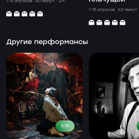
1-15 игроков · 60 минут
· 12+
1-15 игроков · 60 минут
Другие перформансы
9.91