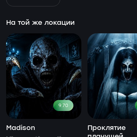
На той же локации
9.70
Madison
Проклятие
плачущей