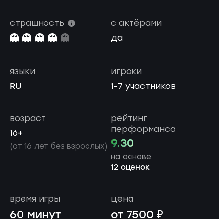
страшность
с актёрами
да
языки
игроки
RU
1-7 участников
возраст
рейтинг
перформанса
16+
9.30
(от 16 лет без взрослых)
на основе
12 оценок
время игры
цена
60 минут
от 7500 ₽