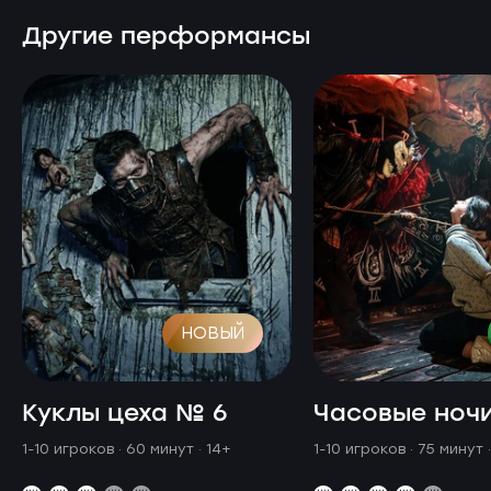
Другие перформансы
НОВЫЙ
Куклы цеха № 6
Часовые ноч
1-10 игроков · 60 минут
· 14+
1-10 игроков · 75 минут