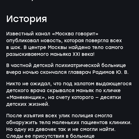
История
Известный канал «Москва говорит»
опубликовал новость, которая повергла всех
в шок. В центре Москвы найдено тело самого
разыскиваемого маньяка XXI века!
В частной детской психиатрической больнице
вчера ночью скончался главврач Радимов Ю. В.
Никто не ожидал, что под халатом выдающегося
детского врача скрывался маньяк по кличке
«Манекенщик», на счету которого — десятки
детских жизней.
После изъятия всех улик полиция смогла
обнаружить тела маленьких пациентов клиники.
Но одну из девочек так и не смогли найти.
Следы ее присутствия в больнице