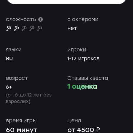
сложность
с актёрами
нет
языки
игроки
RU
1-12 игроков
возраст
Отзывы квеста
1 оценка
6+
(от 6 до 12 лет без
взрослых)
время игры
цена
60 минут
от 4500 ₽