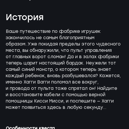
История
Ваше путешествие по фабрике игрушек
закончилось не самым благоприятным
образом..Уже покидая пределы этого чудесного
места, вы обнаружили, что пульт управления
от главных ворот сломан! Да и в залах фабрики
теперь царит настоящий бардак. Неужели тот
самый синий монстр, о котором теперь знает
каждый ребенок, вновь разбушевался? Кажется,
именно Хагги Вагги поломал все вокруг,
и провода от пульта тоже спрятал он! Найдите
и восстановите кабели с помощью верной
помощницы Кисси Мисси, и поспешите — Хагги
может появиться здесь в любую секунду...
Особенности квеста