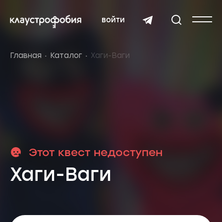
войти
Главная
Каталог
Хаги-Ваги
Этот квест недоступен
Хаги-Ваги