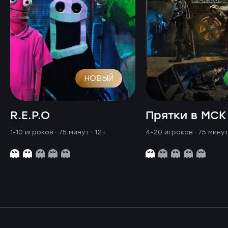
НОВЫЙ
R.E.P.O
Прятки в МСК
1-10 игроков · 75 минут
· 12+
4-20 игроков · 75 мину