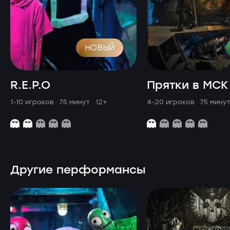
НОВЫЙ
R.E.P.O
Прятки в МСК
1-10 игроков · 75 минут
· 12+
4-20 игроков · 75 мину
Другие перформансы