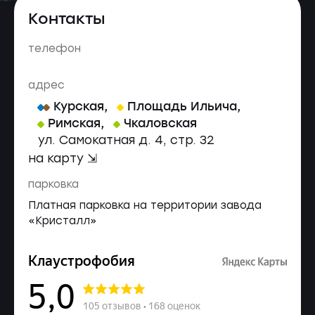
Контакты
телефон
адрес
Курская
,
Площадь Ильича
,
Римская
,
Чкаловская
ул. Самокатная д. 4, стр. 32
на карту ⇲
парковка
Платная парковка на территории завода
«Кристалл»