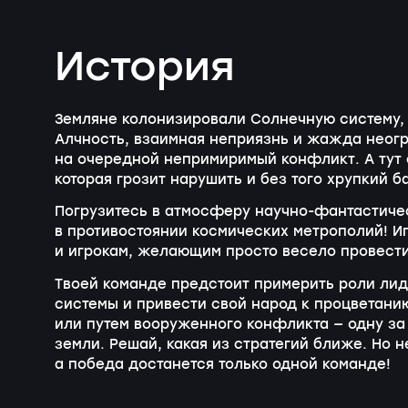
История
Земляне колонизировали Солнечную систему, 
Алчность, взаимная неприязнь и жажда неогр
на очередной непримиримый конфликт. А тут 
которая грозит нарушить и без того хрупкий б
Погрузитесь в атмосферу научно-фантастичес
в противостоянии космических метрополий! Иг
и игрокам, желающим просто весело провести
Твоей команде предстоит примерить роли ли
системы и привести свой народ к процветани
или путем вооруженного конфликта — одну за
земли. Решай, какая из стратегий ближе. Но н
а победа достанется только одной команде!