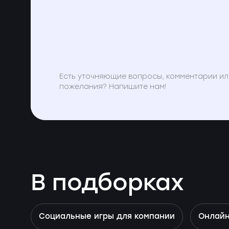
Есть уточняющие вопросы, комментарии ил
пожелания? Напишите нам!
В подборках
Социальные игры для компании
Онлайн