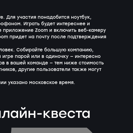
е. Для участия понадобится ноутбук,
офоном. Играть будет интереснее и
е приложение Zoom и включить веб-камеру
oom придет на почту после подтверждения
еловек. Собирайте большую компанию,
 игре парой или в одиночку — интересно
ов в вашей команде — тем ниже стоимость
тников, другие пользователи также могут
ии указано московское время.
нлайн-квеста