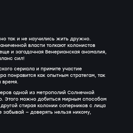
но так и не научились жить дружно.
аниченной власти толкают колонистов
еще и загадочная Венерианская аномалия,
аланс сил!
кого сериала и примите участие
ра понравится как опытным стратегам, так
 время.
деров одной из метрополий Солнечной
ю. Этого можно добиться мирным способом
 другой стирая колонии соперников с лица
е забывай — доверять нельзя никому,