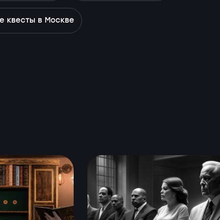
е квесты в Москве