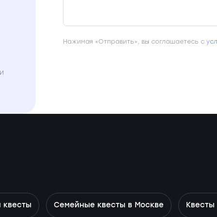
Нажимая «Отправить», вы соглашаетесь с
ус
и
 квесты
Семейные квесты в Москве
Квесты 