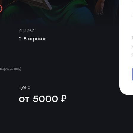
игроки
2-8 игроков
 взрослых)
цена
от 5000 ₽