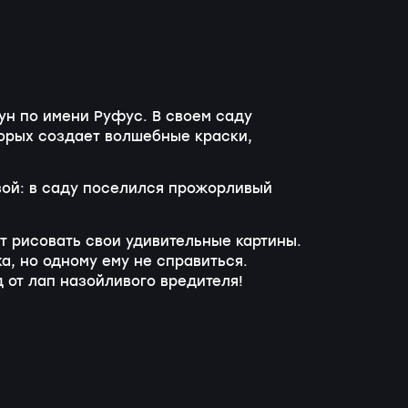
ун по имени Руфус. В своем саду
орых создает волшебные краски,
озой: в саду поселился прожорливый
ет рисовать свои удивительные картины.
а, но одному ему не справиться.
 от лап назойливого вредителя!