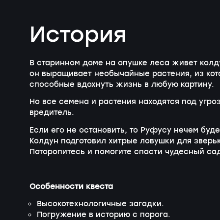
История
В старинном доме на опушке леса живет колд
он выращивает необычайные растения, из кот
способные вдохнуть жизнь в любую картину.
Но все семена и растения находятся под угр
вредитель.
Если его не остановить, то Руфусу нечем буд
Колдун подготовил хитрые ловушки для зверьк
Поторопитесь и помогите спасти чудесный сад
Особенности квеста
Высокотехнологичные загадки.
Погружение в историю с порога.