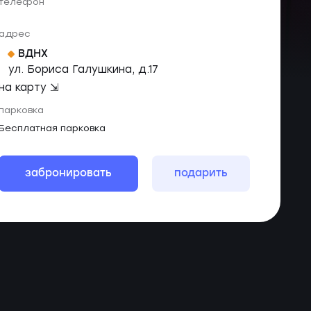
телефон
адрес
ВДНХ
ул. Бориса Галушкина, д.17
на карту ⇲
парковка
Бесплатная парковка
забронировать
подарить