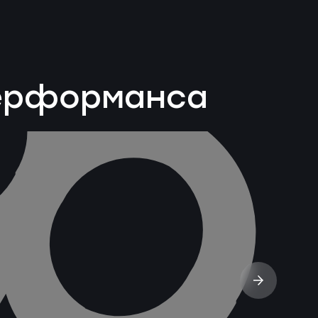
перформанса