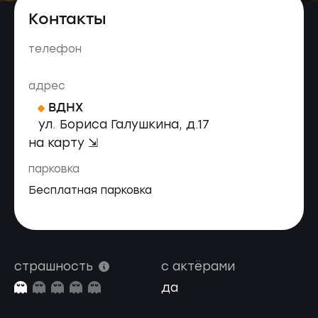
Контакты
телефон
адрес
ВДНХ
ул. Бориса Галушкина, д.17
на карту ⇲
парковка
Бесплатная парковка
страшность
с актёрами
да