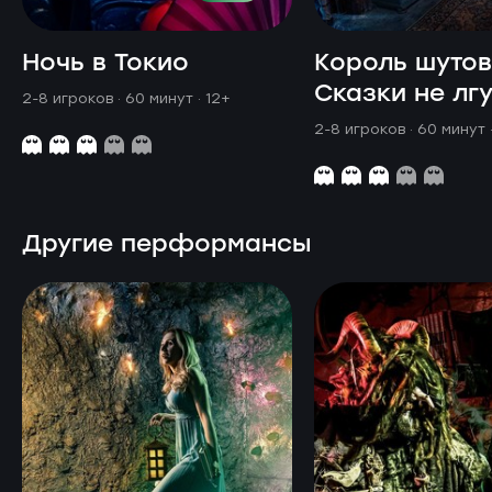
Ночь в Токио
Король шутов
Сказки не лгу
2-8 игроков · 60 минут
· 12+
2-8 игроков · 60 минут
Другие перформансы