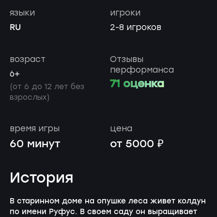
языки
игроки
RU
2-8 игроков
возраст
Отзывы
перформанса
6+
71 оценка
(от 6 до 12 лет без
взрослых)
время игры
цена
60 минут
от 5000 ₽
История
В старинном доме на опушке леса живет колдун
по имени Руфус. В своем саду он выращивает