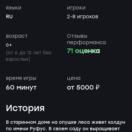
языки
игроки
RU
2-8 игроков
возраст
Отзывы
перформанса
6+
71 оценка
(от 6 до 12 лет без
взрослых)
время игры
цена
60 минут
от 5000 ₽
История
В старинном доме на опушке леса живет колдун
по имени Руфус. В своем саду он выращивает