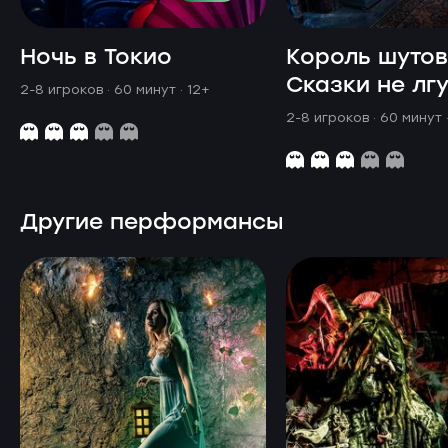
Ночь в Токио
Король шутов
Сказки не лгу
2-8 игроков · 60 минут
· 12+
2-8 игроков · 60 минут
Другие перформансы