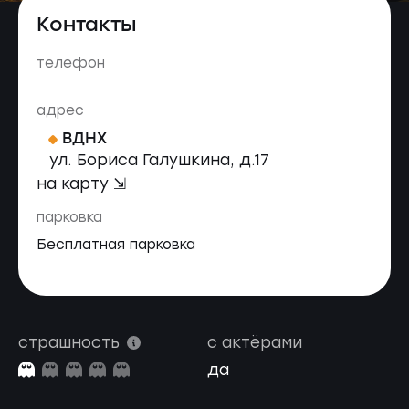
Контакты
телефон
адрес
ВДНХ
ул. Бориса Галушкина, д.17
на карту ⇲
парковка
Бесплатная парковка
страшность
с актёрами
да