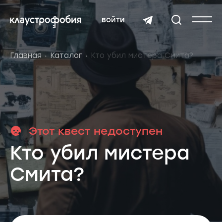
войти
Главная
Каталог
Кто убил мистера Смита?
Этот квест недоступен
Кто убил мистера
Смита?