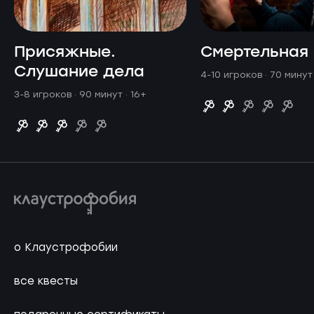
Присяжные.
Смертельная 
Слушание дела
4-10 игроков · 70 мину
3-8 игроков · 90 минут
· 16+
о Клаустрофобии
все квесты