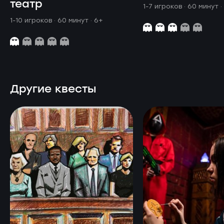
театр
1-7 игроков · 60 минут
·
1-10 игроков · 60 минут
· 6+
Другие квесты