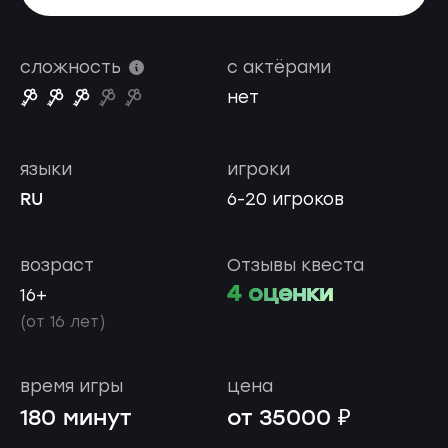
сложность
с актёрами
нет
языки
игроки
RU
6-20 игроков
возраст
Отзывы квеста
4 оценки
16+
(от 16 лет)
время игры
цена
180 минут
от 35000 ₽