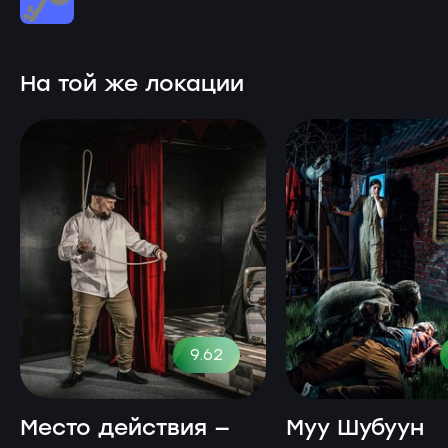
На той же локации
9.62
Место действия —
Муу Шубуун