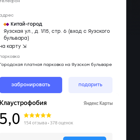
телефон
адрес
Китай-город
Яузская ул., д. 1/15, стр. 6 (вход с Яузского
бульвара)
на карту ⇲
парковка
Городская платная парковка на Яузском бульваре
забронировать
подарить