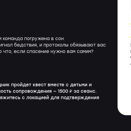
и команда погружена в сон.
игнал бедствия, и протоколы обязывают вас
о что, если спасение нужно вам самим?
дник пройдет квест вместе с детьми и
мость сопровождения — 1500 ₽ за сеанс.
вяжитесь с локацией для подтверждения