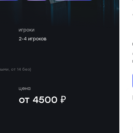
игроки
2-4 игроков
ыми, от 14 без)
цена
от 4500 ₽