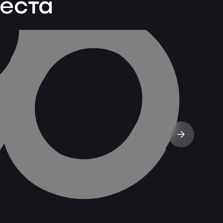
веста