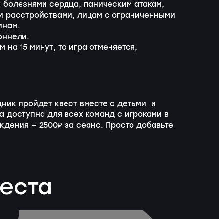
 болезнями сердца, паническим атакам,
и расстройствами, лицам с ограниченными
инам.
оннели.
 на 15 минут, то игра отменяется,
дник пройдет квест вместе с детьми и
а доступна для всех команд с игроками в
ождения — 2500₽ за сеанс. Просто добавьте
веста