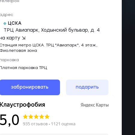
телефон
адрес
ЦСКА
ТРЦ Авиапарк, Ходынский бульвар, д. 4
на карту ⇲
Станция метро ЦСКА. ТРЦ "Авиапарк", 4 этаж,
Фиолетовая зона
парковка
Платная парковка ТРЦ
забронировать
подарить