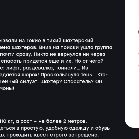
ызвали из Токио в тихий шахтерский
мена шахтеров. Вниз на поиски ушла группа
почти сразу. Никто не вернулся ни через
 спасать придется еще и их. Но от чего?
е: лифт, раздевалка, тоннели… Из
здается шорох! Проскользнула тень… Кто-
 Темный силуэт. Шахтер? Спасатель? Он
емоны!
0 кг, а рост – не более 2 метров.
еться в простую, удобную одежду и обувь
ах проходить квест строго запрещено.