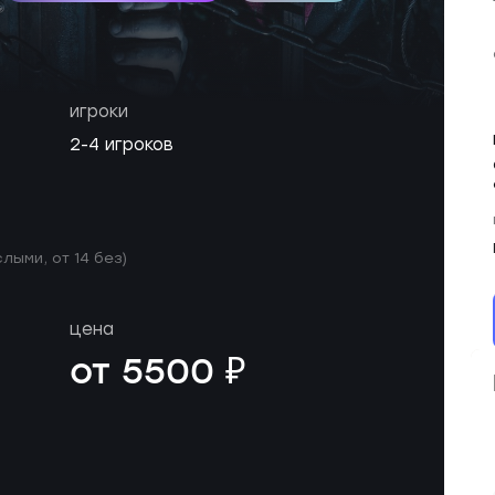
игроки
2-4 игроков
слыми, от 14 без)
цена
от 5500 ₽