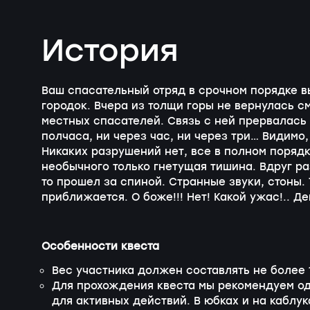
История
Ваш спасательный отряд в срочном порядке в
городок. Вчера из толщи горы не вернулась с
местных спасателей. Связь с ней прервалась 
полчаса, ни через час, ни через три… Видимо,
Никаких разрушений нет, все в полном порядк
необычного только гнетущая тишина. Вдруг ра
то прошел за спиной. Странные звуки, стоны.
приближается. О боже!!! Нет! Какой ужас!.. Д
Особенности квеста
Вес участника должен составлять не более 11
Для прохождения квеста мы рекомендуем од
для активных действий. В юбках и на каблук