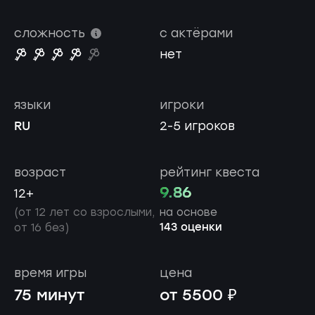
сложность
с актёрами
нет
языки
игроки
RU
2-5 игроков
возраст
рейтинг квеста
9.86
12+
(от 12 лет со взрослыми,
на основе
143 оценки
от 16 без)
время игры
цена
75 минут
от 5500 ₽