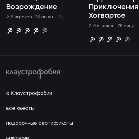
Возрождение
Приключения
Хогвартсе
2-5 игроков · 75 минут
· 10+
2-5 игроков · 75 минут
о Клаустрофобии
все квесты
подарочные сертификаты
вакансии