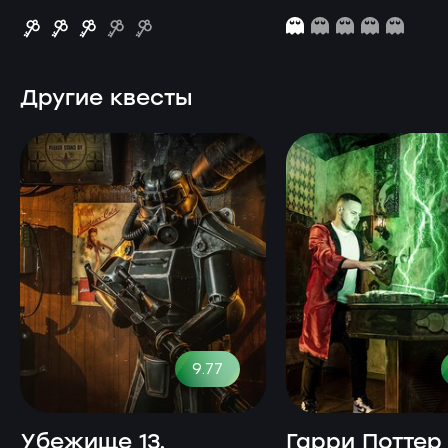
Другие квесты
9.77
Убежище 13.
Гарри Поттер