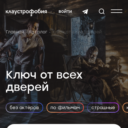
войти
Главная
Каталог
Ключ от всех дверей
Ключ от всех
дверей
без актёров
по фильмам
страшные