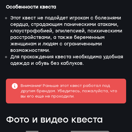
Особенности квеста
Этот квест не подойдет игрокам с болезнями
сердца, страдающим паническими атаками,
клаустрофобией, эпилепсией, психическими
расстройствами, а также беременным
женщинам и людям с ограниченными
возможностями.
Для прохождения квеста необходима удобная
одежда и обувь без каблуков.
Внимание! Раньше этот квест работал под
другим брендом. Убедитесь, пожалуйста, что
вы его еще не проходили.
Фото и видео квеста